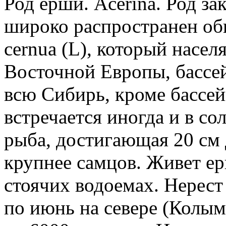
Род ерши. Acerina. Род за
широко распространен об
сеrnua (L), который насе
Восточной Европы, басс
всю Сибирь, кроме бассе
встречается иногда и в с
рыба, достигающая 20 см
крупнее самцов. Живет е
стоячих водоемах. Нерест
по июнь на севере (Колым