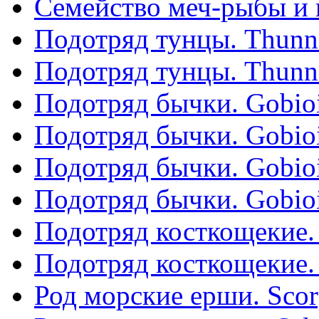
Семейство меч-рыбы и 
Подотряд тунцы. Thunno
Подотряд тунцы. Thunno
Подотряд бычки. Gobioi
Подотряд бычки. Gobioi
Подотряд бычки. Gobioi
Подотряд бычки. Gobioi
Подотряд косткощекие. С
Подотряд косткощекие. С
Род морские ерши. Scor