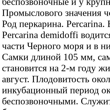
беспозвоночные и у крупн
Промыслового значения чо
Род перкарина. Percarina.
Percarina demidoffi водит
части Черного моря и в н
Самки длиной 105 мм, са
становится на 2-м году ж
август. Плодовитость око
инкубационный период око
беспозвоночными. Служит