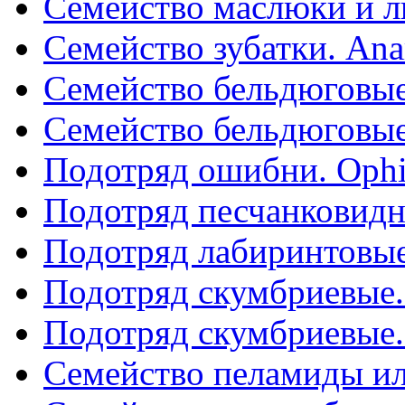
Семейство маслюки и 
Семейство зубатки. Ana
Семейство бельдюговые.
Семейство бельдюговые.
Подотряд ошибни. Ophi
Подотряд песчанковидн
Подотряд лабиринтовые
Подотряд скумбриевые. 
Подотряд скумбриевые. 
Семейство пеламиды ил