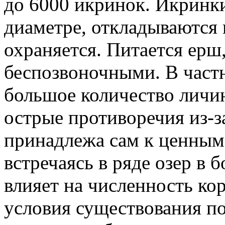
до 6000 икринок. Икринк
диаметре, откладываются 
охраняется. Питается ерш
беспозвоночными. В частн
большое количество личин
острые противоречия из-з
принадлежа сам к ценны
встречаясь в ряде озер в 
влияет на численность ко
условия существования п