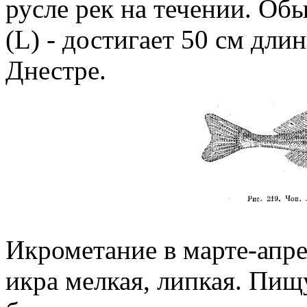
русле рек на течении. Об
(L) - достигает 50 см дли
Днестре.
Икрометание в марте-апрел
икра мелкая, липкая. Пищ