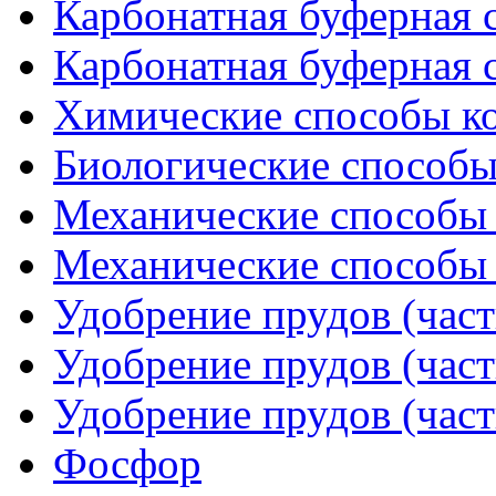
Карбонатная буферная с
Карбонатная буферная с
Химические способы к
Биологические способы
Механические способы к
Механические способы к
Удобрение прудов (част
Удобрение прудов (част
Удобрение прудов (част
Фосфор