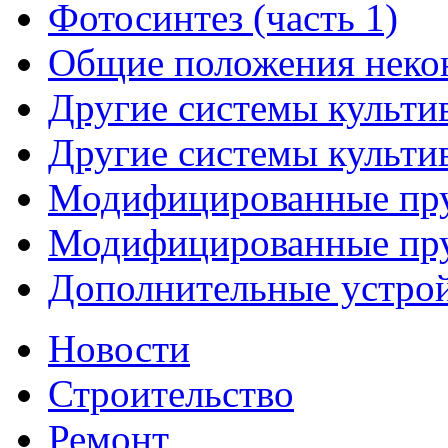
Фотосинтез (часть 1)
Общие положения некон
Другие системы культив
Другие системы культив
Модифицированные пруд
Модифицированные пруд
Дополнительные устрой
Новости
Строительство
Ремонт