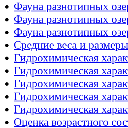
Фауна разнотипных озер
Фауна разнотипных озер
Фауна разнотипных озер
Средние веса и размер
Гидрохимическая характ
Гидрохимическая характ
Гидрохимическая характ
Гидрохимическая характ
Гидрохимическая характ
Оценка возрастного сост