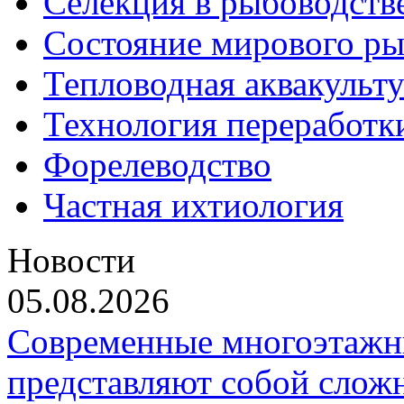
Селекция в рыбоводств
Состояние мирового ры
Тепловодная аквакульт
Технология переработк
Форелеводство
Частная ихтиология
Новости
05.08.2026
Современные многоэтажн
представляют собой слож