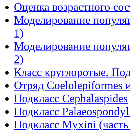
Оценка возрастного сост
Моделирование популя
1)
Моделирование популя
2)
Класс круглоротые. Под
Отряд Соеlolepiformes и
Подкласс Cephalaspides
Подкласс Palaeospondyl
Подкласс Myxini (часть