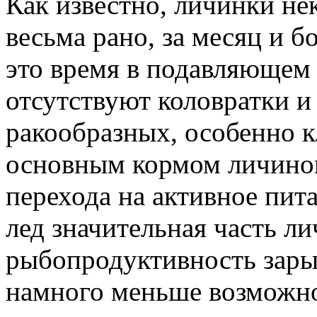
Как известно, личинки не
весьма рано, за месяц и б
это время в подавляющем
отсутствуют коловратки 
ракообразных, особенно к
основным кормом личинок
перехода на активное пит
лед значительная часть ли
рыбопродуктивность зары
намного меньше возможно