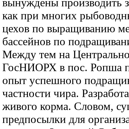
вынуждены производить за
как при многих рыбоводны
цехов по выращиванию ме
бассейнов по подращиван
Между тем на Центрально
ГосНИОРХ в пос. Ропша п
опыт успешного подращив
частности чира. Разработ
живого корма. Словом, с
предпосылки для организ