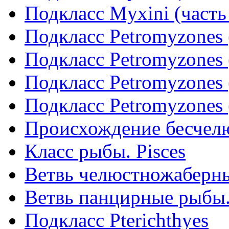
Подкласс Myxini (часть
Подкласс Petromyzones 
Подкласс Petromyzones 
Подкласс Petromyzones 
Подкласс Petromyzones 
Происхождение бесчел
Класс рыбы. Pisces
Ветвь челюстножаберны
Ветвь панцирные рыбы.
Подкласс Pterichthyes