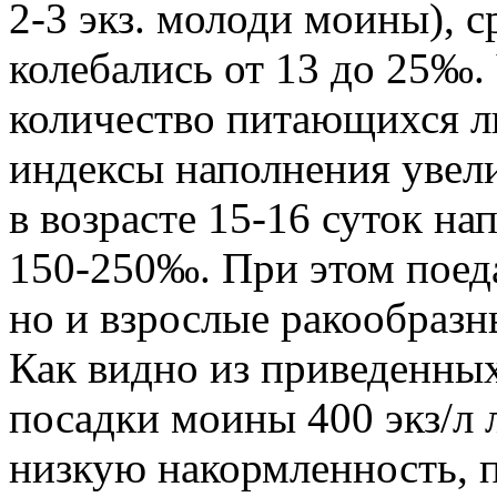
2-3 экз. молоди моины), 
колебались от 13 до 25‰. 
количество питающихся л
индексы наполнения увел
в возрасте 15-16 суток н
150-250‰. При этом поеда
но и взрослые ракообразн
Как видно из приведенны
посадки моины 400 экз/л
низкую накормленность, п