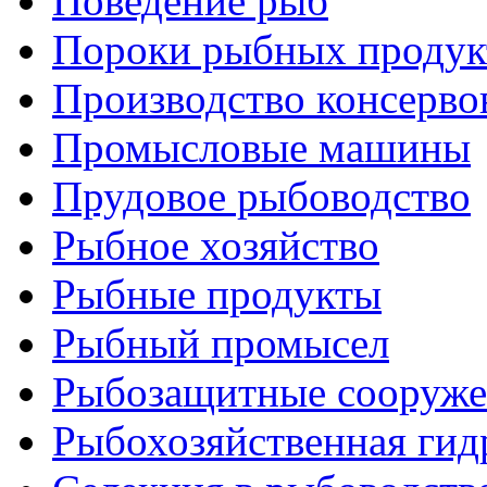
Поведение рыб
Пороки рыбных продук
Производство консерво
Промысловые машины
Прудовое рыбоводство
Рыбное хозяйство
Рыбные продукты
Рыбный промысел
Рыбозащитные сооруже
Рыбохозяйственная гид