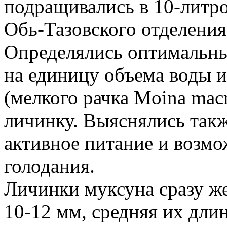
подращивались в 10-литр
Обь-Тазовского отделени
Определялись оптимальны
на единицу объема воды и
(мелкого рачка Moina macr
личинку. Выяснялись такж
активное питание и возмо
голодания.
Личинки муксуна сразу ж
10-12 мм, средняя их длина