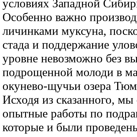
условиях Западной Сибир
Особенно важно производ
личинками муксуна, поско
стада и поддержание улов
уровне невозможно без в
подрощенной молоди в ма
окунево-щучьи озера Тюм
Исходя из сказанного, м
опытные работы по подра
которые и были проведены