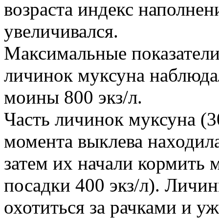
возраста индекс наполнен
увеличивался.
Максимальные показатели
личинок муксуна наблюда
моины 800 экз/л.
Часть личинок муксуна (30
момента выклева находила
затем их начали кормить
посадки 400 экз/л). Личин
охотиться за рачками и уж