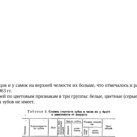
цов и у самок на верхней челюсти их больше, что отмечалось и 
63 гг.
ей по цветовым признакам в три группы: белые, цветные (серые,
 зубов не имеет.