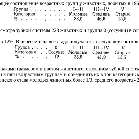
щее соотношение возрастных групп у животных, добытых в 1962
смотра зубной системы 228 животных и группа 0 (сосунки) в соо
оло 12%. В пересчете на все стадо получаются следующие соотно
наками (размером и цветом животного, строением зубной систе
ти к пяти возрастным группам и объединить их в три категории: 
нского стада молодых животных более 1/3, среднего возраста - 2/