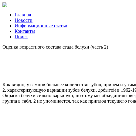
Главная
Новости
Информационные статьи
Контакты
Поиск
Оценка возрастного состава стада белухи (часть 2)
Как видно, у самцов большее количество зубов, причем и у сам
2, характеризующую вариации зубов белухи, добытой в 1962-19
Окраска белухи сильно варьирует, поэтому мы объединили звер
группа в табл. 2 не упоминается, так как приплод текущего года