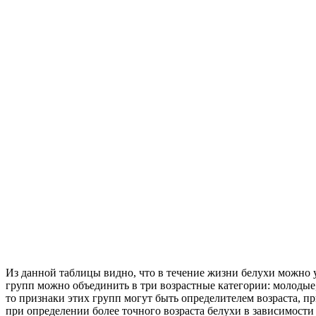
Из данной таблицы видно, что в течение жизни белухи можно 
групп можно объединить в три возрастные категории: молодые,
то признаки этих групп могут быть определителем возраста, п
при определении более точного возраста белухи в зависимости 