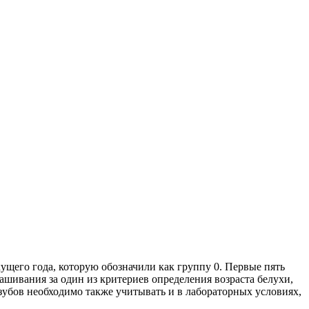
ущего года, которую обозначили как группу 0. Первые пять
ашивания за один из критериев определения возраста белухи,
 зубов необходимо также учитывать и в лабораторных условиях,