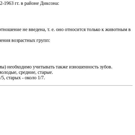
-1963 гг. в районе Диксона:
тношение не введена, т. е. оно относится только к животным в
шения возрастных групп:
мы) необходимо учитывать также изношенность зубов.
молодые, средние, старые.
5, старых - около 1/7.