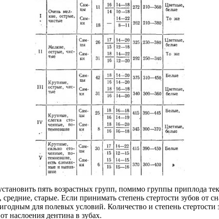
установить пять возрастных групп, помимо группы приплода тек
 средние, старые. Если принимать степень стертости зубов от сн
ригодным для полевых условий. Количество и степень стертости
от наслоения дентина в зубах.