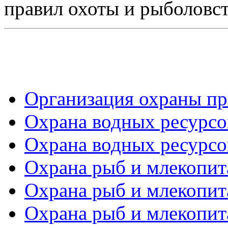
правил охоты и рыболовст
Организация охраны пр
Охрана водных ресурсов
Охрана водных ресурсов
Охрана рыб и млекопит
Охрана рыб и млекопит
Охрана рыб и млекопит