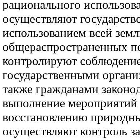
рационального использов
осуществляют государств
использованием всей земл
общераспространенных п
контролируют соблюдени
государственными органи
также гражданами законод
выполнение мероприятий 
восстановлению природны
осуществляют контроль з