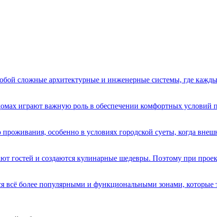
бой сложные архитектурные и инженерные системы, где кажды
домах играют важную роль в обеспечении комфортных условий 
 проживания, особенно в условиях городской суеты, когда вне
имают гостей и создаются кулинарные шедевры. Поэтому при про
я всё более популярными и функциональными зонами, которые 