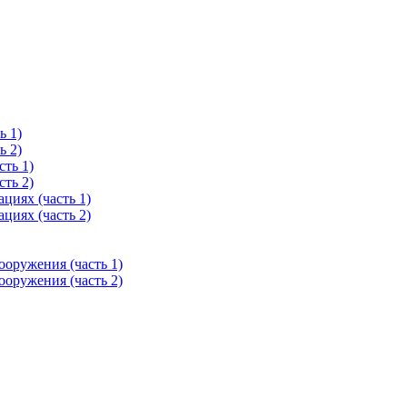
ь 1)
ь 2)
ть 1)
ть 2)
циях (часть 1)
циях (часть 2)
оружения (часть 1)
оружения (часть 2)