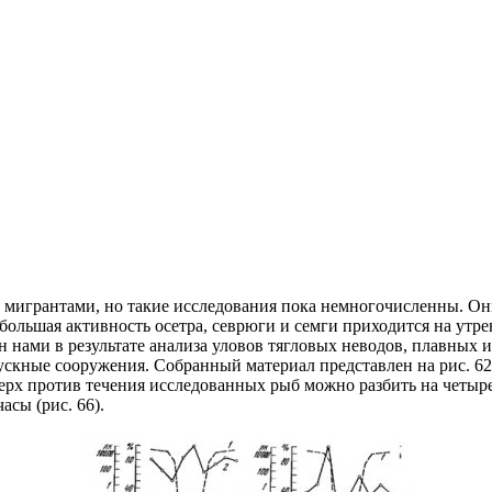
 мигрантами, но такие исследования пока немногочисленны. Он
большая активность осетра, севрюги и семги приходится на утре
нами в результате анализа уловов тягловых неводов, плавных и
скные сооружения. Собранный материал представлен на рис. 62-
верх против течения исследованных рыб можно разбить на четыр
сы (рис. 66).