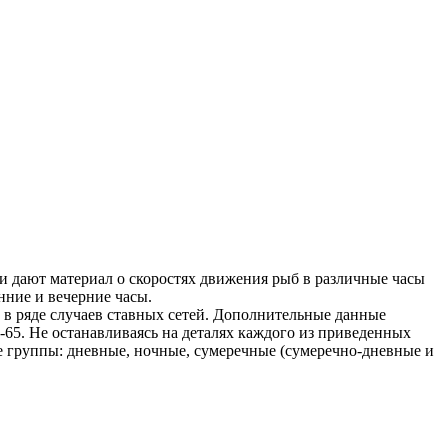
и дают материал о скоростях движения рыб в различные часы
нние и вечерние часы.
 в ряде случаев ставных сетей. Дополнительные данные
65. Не останавливаясь на деталях каждого из приведенных
е группы: дневные, ночные, сумеречные (сумеречно-дневные и