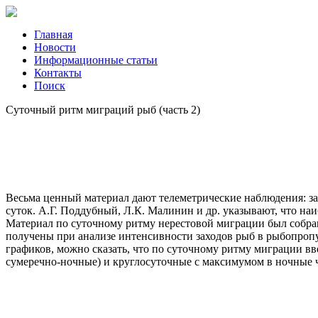
Главная
Новости
Информационные статьи
Контакты
Поиск
Суточный ритм миграций рыб (часть 2)
Весьма ценный материал дают телеметрические наблюдения: за
суток. А.Г. Поддубный, Л.К. Малинин и др. указывают, что наи
Материал по суточному ритму нерестовой миграции был собран 
получены при анализе интенсивности заходов рыб в рыбопропу
графиков, можно сказать, что по суточному ритму миграции в
сумеречно-ночные) и круглосуточные с максимумом в ночные ча