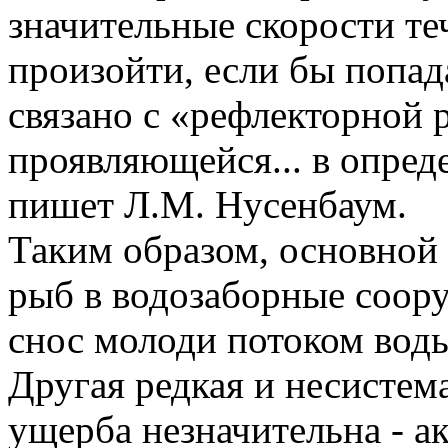
значительные скорости те
произойти, если бы попа
связано с «рефлекторной 
проявляющейся... в опред
пишет Л.М. Нусенбаум.
Таким образом, основной
рыб в водозаборные соор
снос молоди потоком воды
Другая редкая и несистем
ущерба незначительна - а