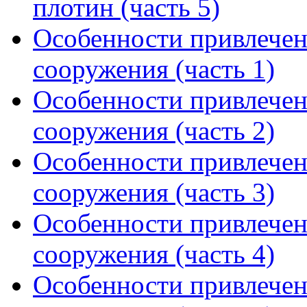
плотин (часть 5)
Особенности привлече
сооружения (часть 1)
Особенности привлече
сооружения (часть 2)
Особенности привлече
сооружения (часть 3)
Особенности привлече
сооружения (часть 4)
Особенности привлече