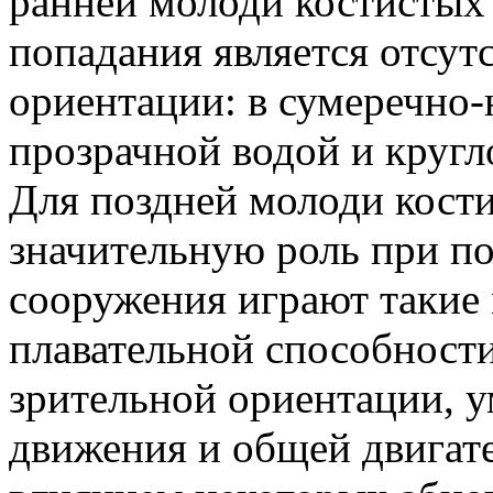
ранней молоди костисты
попадания является отсут
ориентации: в сумеречно-
прозрачной водой и кругл
Для поздней молоди кост
значительную роль при п
сооружения играют такие
плавательной способност
зрительной ориентации, 
движения и общей двигат