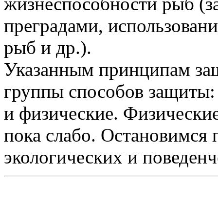
жизнеспособности рыб (з
преградами, использовани
рыб и др.).
Указанным принципам защ
группы способов защиты: 
и физические. Физически
пока слабо. Остановимся
экологических и поведен