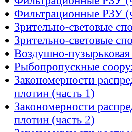
Фильтрационные РЗУ (ч
Фильтрационные РЗУ (ч
Зрительно-световые спо
Зрительно-световые спо
Воздушно-пузырьковая 
Рыбопропускные соору
Закономерности распре
плотин (часть 1)
Закономерности распре
плотин (часть 2)