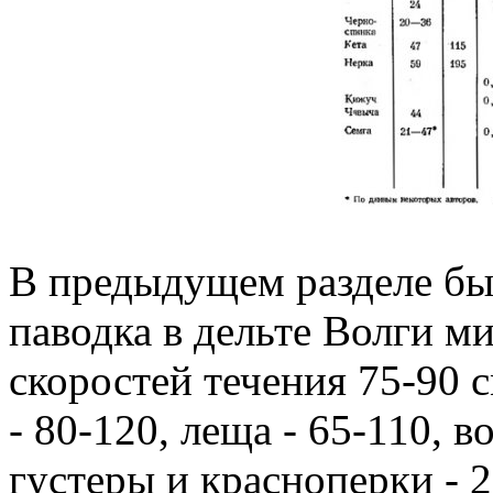
В предыдущем разделе был
паводка в дельте Волги ми
скоростей течения 75-90 с
- 80-120, леща - 65-110, во
густеры и красноперки - 2