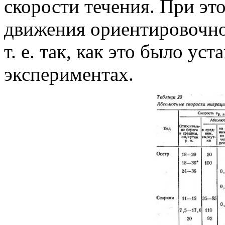
скорости течения. При эт
движения ориентировочно 
т. е. так, как это было ус
экспериментах.