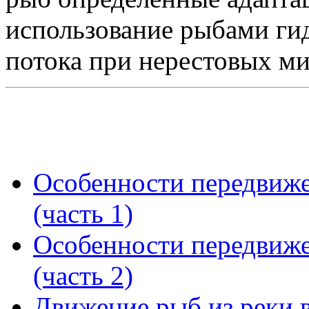
использование рыбами ги
потока при нерестовых ми
Особенности передвиже
(часть 1)
Особенности передвиже
(часть 2)
Движение рыб из реки 