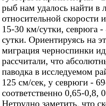
рыб нам удалось найти в 
относительной скорости и
15-30 км/сутки, севрюга -
сутки. Ориентируясь на эт
миграция черноспинки идет
рассчитали, что абсолютн
паводка в исследуемом ра
125 см/сек, у севрюги - 69
соответственно 0,65-0,8, 0,
Нетрудно заметить, что с