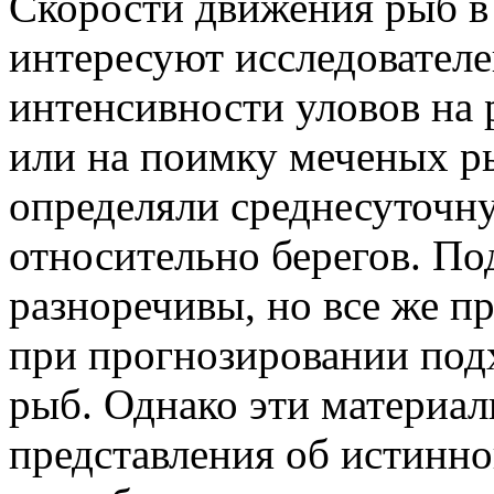
Скорости движения рыб в
интересуют исследователе
интенсивности уловов на 
или на поимку меченых ры
определяли среднесуточн
относительно берегов. По
разноречивы, но все же п
при прогнозировании под
рыб. Однако эти материа
представления об истинно