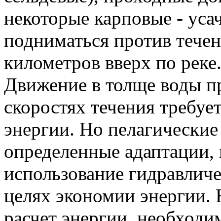
некоторые карповые - уса
подниматься против течен
километров вверх по реке
Движение в толще воды п
скоростях течения требует
энергии. Но пелагические
определенные адаптации,
использование гидравличе
целях экономии энергии. 
расчет энергии, необходи