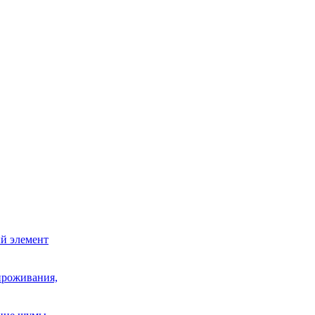
й элемент
проживания,