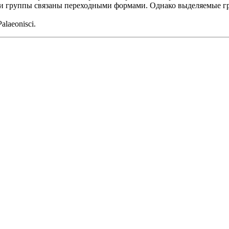
ибо эти группы связаны переходными формами. Однако выделяемые
laeonisci.