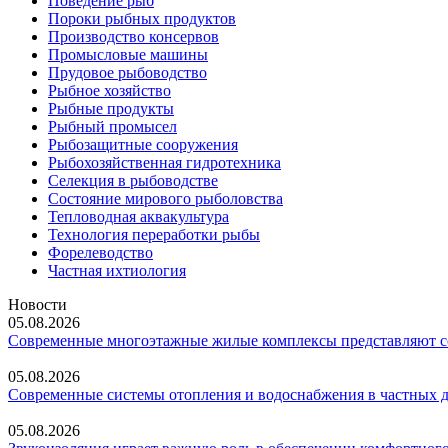
Поведение рыб
Пороки рыбных продуктов
Производство консервов
Промысловые машины
Прудовое рыбоводство
Рыбное хозяйство
Рыбные продукты
Рыбный промысел
Рыбозащитные сооружения
Рыбохозяйственная гидротехника
Селекция в рыбоводстве
Состояние мирового рыболовства
Тепловодная аквакультура
Технология переработки рыбы
Форелеводство
Частная ихтиология
Новости
05.08.2026
Современные многоэтажные жилые комплексы представляют со
05.08.2026
Современные системы отопления и водоснабжения в частных 
05.08.2026