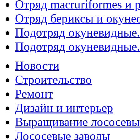
Отряд macruriformes и p
Отряд бериксы и окуне
Подотряд окуневидные. P
Подотряд окуневидные. P
Новости
Строительство
Ремонт
Дизайн и интерьер
Выращивание лососевы
Лососевые заводы