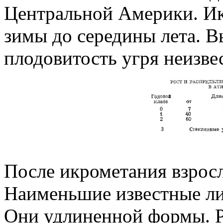
Центральной Америки. Ик
зимы до середины лета. В
плодовитость угря неизве
После икрометания взрос
Наименьшие известные ли
Они удлиненной формы. 