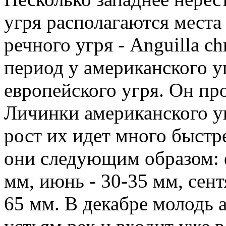
угря располагаются места
речного угря - Anguilla c
период у американского у
европейского угря. Он пр
Личинки американского уг
рост их идет много быстре
они следующим образом: ф
мм, июнь - 30-35 мм, сент
65 мм. В декабре молодь 