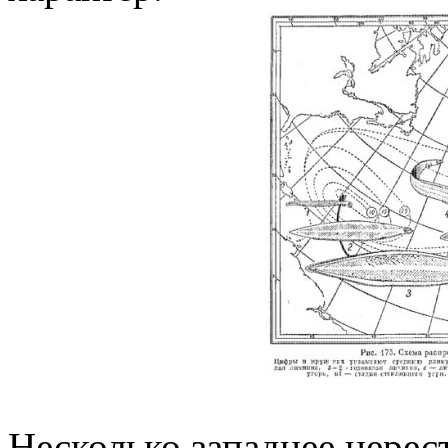
Несколько западнее нерес