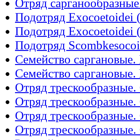
Отряд сарганообразные.
Подотряд Exocoetoidei (
Подотряд Exocoetoidei (
Подотряд Scombkesocoi
Семейство саргановые. B
Семейство саргановые. B
Отряд трескообразные. 
Отряд трескообразные. 
Отряд трескообразные. 
Отряд трескообразные. 