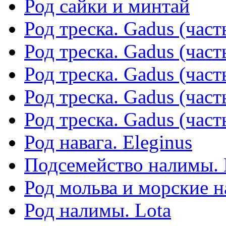
Род сайки и минтай
Род треска. Gadus (част
Род треска. Gadus (част
Род треска. Gadus (част
Род треска. Gadus (част
Род треска. Gadus (част
Род навага. Eleginus
Подсемейство налимы. 
Род мольва и морские 
Род налимы. Lota