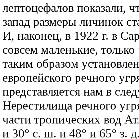
лептоцефалов показали, ч
запад размеры личинок ст
И, наконец, в 1922 г. в 
совсем маленькие, только
таким образом установле
европейского речного угр
представляется нам в сле
Нерестилища речного угря
части тропических вод Ат
и 30° с. ш. и 48° и 65° з. 