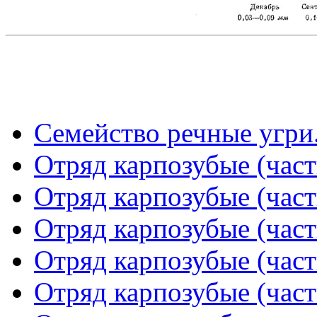
Семейство речные угри. 
Отряд карпозубые (част
Отряд карпозубые (част
Отряд карпозубые (част
Отряд карпозубые (част
Отряд карпозубые (част