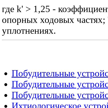
где k' > 1,25 - коэффициен
опорных ходовых частях; 
уплотнениях.
Побудительные устройст
Побудительные устройст
Побудительные устройст
Ихтиологическое устро