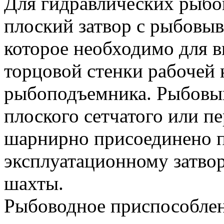
Для гидравлических рыбо
плоский затвор с рыбовы
которое необходимо для 
торцовой стенки рабочей 
рыбоподъемника. Рыбовыв
плоского сетчатого или 
шарнирно присоединено п
эксплуатационному затво
шахты.
Рыбоводное приспособлен