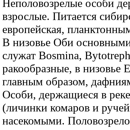
Неполовозрелые особи дер
взрослые. Питается сибирс
европейская, планктонны
В низовье Оби основными
служат Bosmina, Bytotreph
ракообразные, в низовье 
главным образом, дафния
Особи, держащиеся в реке
(личинки комаров и руче
насекомыми. Половозрело