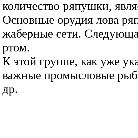
количество ряпушки, явля
Основные орудия лова ряп
жаберные сети. Следующая
ртом.
К этой группе, как уже ук
важные промысловые рыбы 
др.