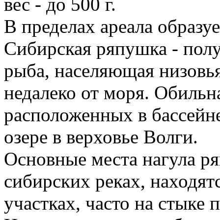
вес - до 500 г.
В пределах ареала образуе
Сибирская ряпушка - пол
рыба, населяющая низовья
недалеко от моря. Обильн
расположенных в бассейне
озере в верховье Волги.
Основные места нагула р
сибирских реках, находят
участках, часто на стыке 