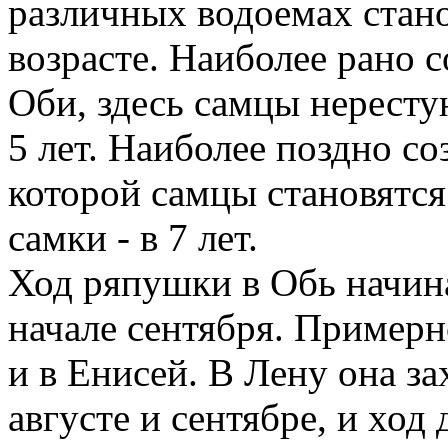
различных водоемах стано
возрасте. Наиболее рано 
Оби, здесь самцы нерестуют
5 лет. Наиболее поздно со
которой самцы становятся
самки - в 7 лет.
Ход ряпушки в Обь начина
начале сентября. Примерн
и в Енисей. В Лену она за
августе и сентябре, и ход 