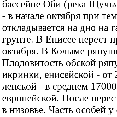
бассейне Оби (река Щучья
- в начале октября при те
откладывается на дно на 
грунте. В Енисее нерест 
октября. В Колыме ряпушк
Плодовитость обской ряпу
икринки, енисейской - от 
ленской - в среднем 17000
европейской. После нерес
в низовье. Часть особей 