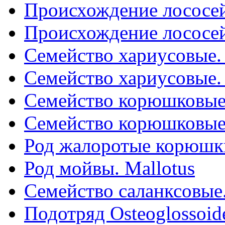
Происхождение лососей
Происхождение лососей
Семейство хариусовые. 
Семейство хариусовые. 
Семейство корюшковые. 
Семейство корюшковые. 
Род жалоротые корюшк
Род мойвы. Mallotus
Семейство саланксовые.
Подотряд Osteoglossoid