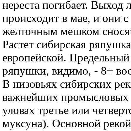
нереста погибает. Выход 
происходит в мае, и они 
желточным мешком сносятс
Растет сибирская ряпушка
европейской. Предельный
ряпушки, видимо, - 8+ во
В низовьях сибирских рек
важнейших промысловых р
уловах третье или четверт
муксуна). Основной реко