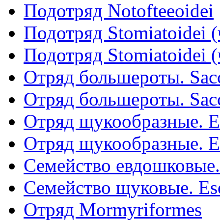
Подотряд Notofteeoidei
Подотряд Stomiatoidei (
Подотряд Stomiatoidei (
Отряд большероты. Sacc
Отряд большероты. Sacc
Отряд щукообразные. Es
Отряд щукообразные. Es
Семейство евдошковые.
Семейство щуковые. Es
Отряд Mormyriformes