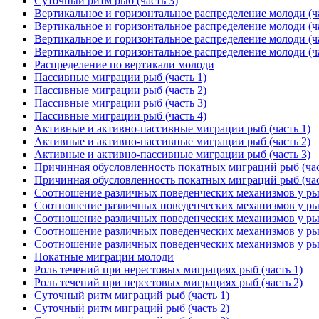
Суточный ритм рыб (часть 3)
Вертикальное и горизонтальное распределение молоди (ча
Вертикальное и горизонтальное распределение молоди (ча
Вертикальное и горизонтальное распределение молоди (ча
Вертикальное и горизонтальное распределение молоди (ча
Распределение по вертикали молоди
Пассивные миграции рыб (часть 1)
Пассивные миграции рыб (часть 2)
Пассивные миграции рыб (часть 3)
Пассивные миграции рыб (часть 4)
Активные и активно-пассивные миграции рыб (часть 1)
Активные и активно-пассивные миграции рыб (часть 2)
Активные и активно-пассивные миграции рыб (часть 3)
Причинная обусловленность покатных миграций рыб (час
Причинная обусловленность покатных миграций рыб (час
Соотношение различных поведенческих механизмов у рыб
Соотношение различных поведенческих механизмов у рыб
Соотношение различных поведенческих механизмов у рыб
Соотношение различных поведенческих механизмов у рыб
Соотношение различных поведенческих механизмов у рыб
Покатные миграции молоди
Роль течений при нерестовых миграциях рыб (часть 1)
Роль течений при нерестовых миграциях рыб (часть 2)
Суточный ритм миграций рыб (часть 1)
Суточный ритм миграций рыб (часть 2)