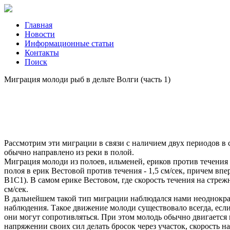
Главная
Новости
Информационные статьи
Контакты
Поиск
Миграция молоди рыб в дельте Волги (часть 1)
Рассмотрим эти миграции в связи с наличием двух периодов в 
обычно направлено из реки в полой.
Миграция молоди из полоев, ильменей, ериков против течения в
полоя в ерик Вестовой против течения - 1,5 см/сек, причем впер
B1C1). В самом ерике Вестовом, где скорость течения на стрежн
см/сек.
В дальнейшем такой тип миграции наблюдался нами неоднократно
наблюдения. Такое движение молоди существовало всегда, если
они могут сопротивляться. При этом молодь обычно двигается
напряжении своих сил делать бросок через участок, скорость 