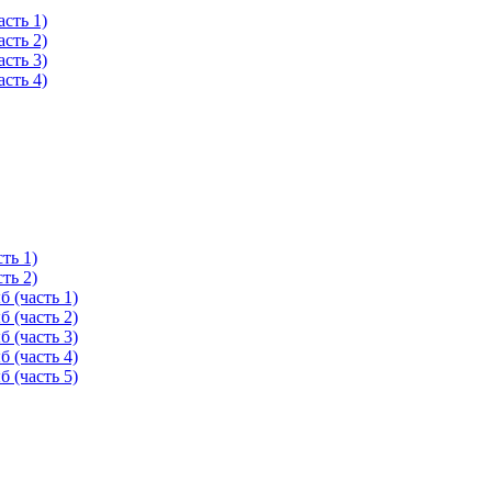
сть 1)
сть 2)
сть 3)
сть 4)
ть 1)
ть 2)
 (часть 1)
 (часть 2)
 (часть 3)
 (часть 4)
 (часть 5)