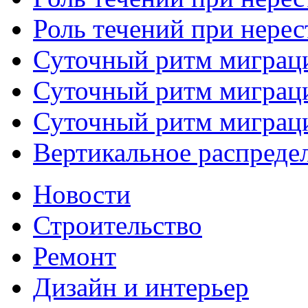
Роль течений при нерес
Суточный ритм миграци
Суточный ритм миграци
Суточный ритм миграци
Вертикальное распредел
Новости
Строительство
Ремонт
Дизайн и интерьер