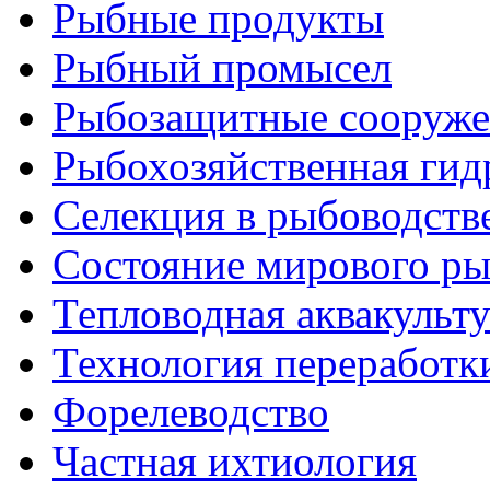
Рыбные продукты
Рыбный промысел
Рыбозащитные сооруже
Рыбохозяйственная гид
Селекция в рыбоводств
Состояние мирового ры
Тепловодная аквакульт
Технология переработк
Форелеводство
Частная ихтиология