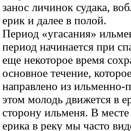
занос личинок судака, воб
ерик и далее в полой.
Период «угасания» ильме
период начинается при спа
еще некоторое время сохра
основное течение, которое
направлено из ильменно-п
этом молодь движется в ер
сторону ильменя. В месте
ерика в реку мы часто вид