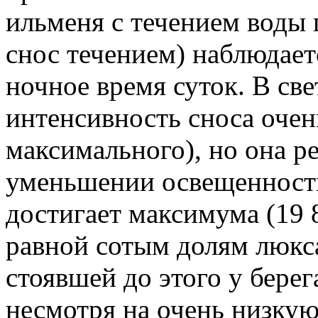
ильменя с течением воды 
снос течением) наблюдает
ночное время суток. В све
интенсивность сноса очен
максимального), но она р
уменьшении освещенности
достигает максимума (19 
равной сотым долям люкса
стоявшей до этого у берег
несмотря на очень низкую