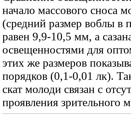
начало массового сноса м
(средний размер воблы в п
равен 9,9-10,5 мм, а сазан
освещенностями для опто
этих же размеров показыв
порядков (0,1-0,01 лк). Т
скат молоди связан с отсу
проявления зрительного м