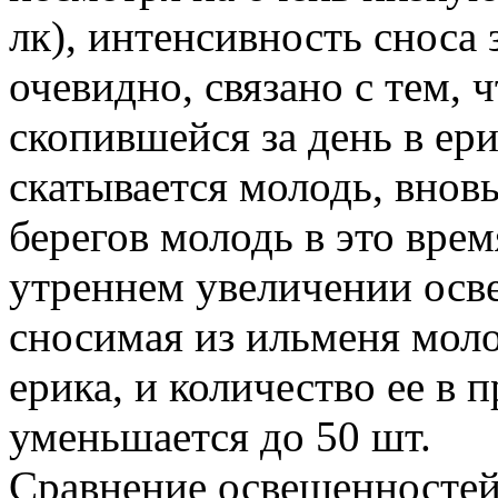
лк), интенсивность сноса 
очевидно, связано с тем, 
скопившейся за день в ер
скатывается молодь, внов
берегов молодь в это врем
утреннем увеличении осве
сносимая из ильменя моло
ерика, и количество ее в п
уменьшается до 50 шт.
Сравнение освещенностей