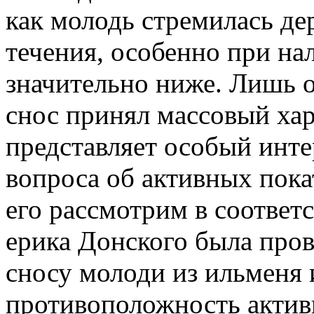
как молодь стремилась дер
течения, особенно при на
значительно ниже. Лишь 
снос принял массовый хар
представляет особый инте
вопроса об активных пок
его рассмотрим в соответ
ерика Донского была пров
сносу молоди из ильменя и
противоположность актив