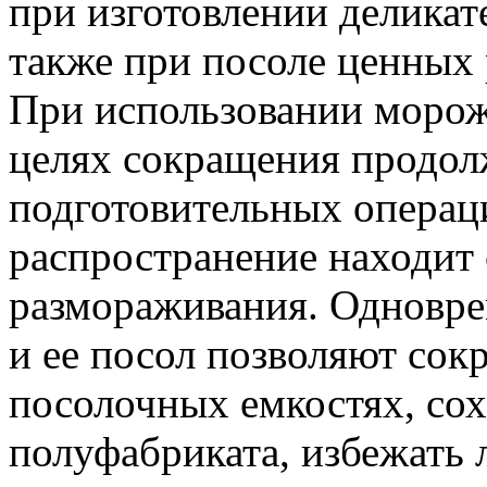
при изготовлении деликат
также при посоле ценных
При использовании морож
целях сокращения продол
подготовительных операц
распространение находит
размораживания. Одновр
и ее посол позволяют сок
посолочных емкостях, сох
полуфабриката, избежать