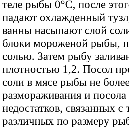
теле рыбы 0°С, после это
падают охлажденный тузлу
ванны насыпают слой сол
блоки мороженой рыбы, 
солью. Затем рыбу залив
плотностью 1,2. Посол п
соли в мясе рыбы не бол
размораживания и посола
недостатков, связанных с 
различных по размеру ры