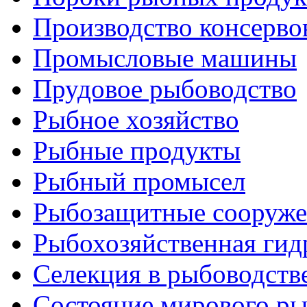
Производство консерво
Промысловые машины
Прудовое рыбоводство
Рыбное хозяйство
Рыбные продукты
Рыбный промысел
Рыбозащитные сооруже
Рыбохозяйственная гид
Селекция в рыбоводств
Состояние мирового ры