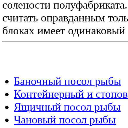
солености полуфабриката
считать оправданным тольк
блоках имеет одинаковый 
Баночный посол рыбы
Контейнерный и стопо
Ящичный посол рыбы
Чановый посол рыбы