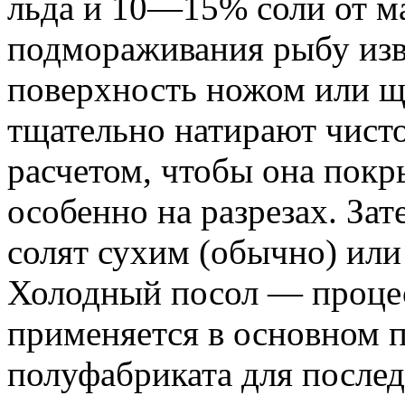
льда и 10—15% соли от м
подмораживания рыбу изв
поверхность ножом или ще
тщательно натирают чист
расчетом, чтобы она покр
особенно на разрезах. За
солят сухим (обычно) ил
Холодный посол — проце
применяется в основном 
полуфабриката для после