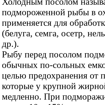
Холодным посолом называ
подмороженной рыбы в о
применяется для обработ
(белуга, семга, осетр, нел
др.).
Рыбу перед посолом подмо
обычных по-сольных емко
целью предохранения от п
которые у крупной жирно
медленно. При подмораж