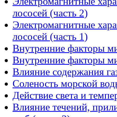
Электромагнитные хара
лососей (часть 2)
Электромагнитные хара
лососей (часть 1)
Внутренние факторы ми
Внутренние факторы ми
Влияние содержания газ
Соленость морской вод
Действие света и темп
Влияние течений, прил