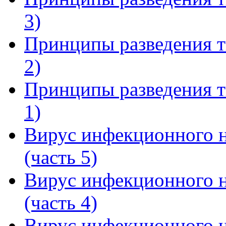
3)
Принципы разведения т
2)
Принципы разведения т
1)
Вирус инфекционного н
(часть 5)
Вирус инфекционного н
(часть 4)
Вирус инфекционного н