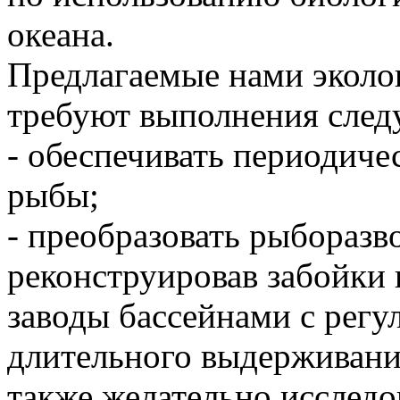
океана.
Предлагаемые нами эколо
требуют выполнения сле
- обеспечивать периодиче
рыбы;
- преобразовать рыборазв
реконструировав забойки
заводы бассейнами с регу
длительного выдерживани
также желательно исследо