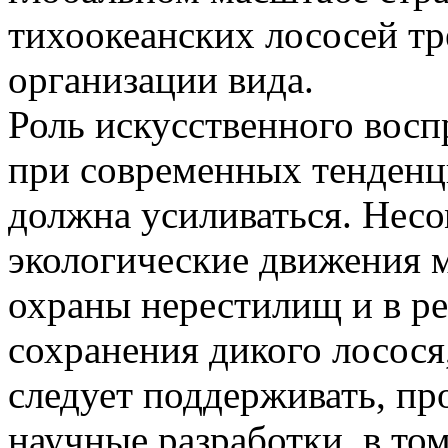
тихоокеанских лососей т
организации вида.
Роль искусственного восп
при современных тенденц
должна усиливаться. Нес
экологические движения м
охраны нерестилищ и в р
сохранения дикого лосося
следует поддерживать, п
научные разработки, в то