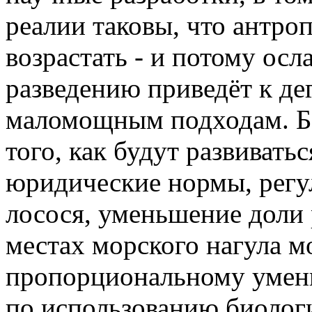
реалии таковы, что антро
возрастать - и потому ос
разведению приведёт к де
маломощным подходам. Бол
того, как будут развиват
юридические нормы, регу
лосося, уменьшение доли 
местах морского нагула м
пропорциональному умен
по использованию биолог