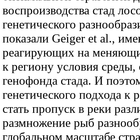
воспроизводства стад лос
генетического разнообраз
показали Geiger et al., и
реагирующих на меняющиес
к региону условия среды,
генофонда стада. И поэто
генетического подхода к 
стать пропуск в реки раз
размножение рыб разнооб
глобальном масштабе стра