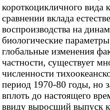
короткоцикличного вида к
сравнении вклада естеств
воспроизводства на динам
биологические параметры
глобальные изменения фа
частности, существует мн
численности тихоокеанско
период 1970-80 годы, но з
вплоть до настоящего вре
ввиду выросший выпуск 