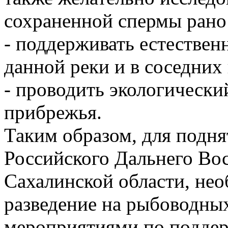
сохраненной спермы рано
- поддерживать естествен
данной реки и в соседних
- проводить экологическ
прибрежья.
Таким образом, для подня
Российского Дальнего Вост
Сахалинской области, нео
разведение на рыбоводных
мероприятиями по поддер