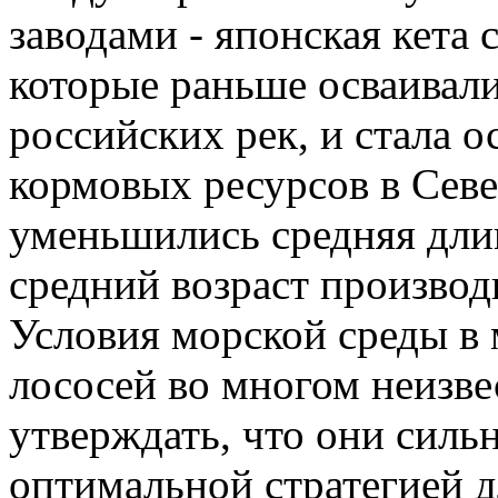
заводами - японская кета 
которые раньше осваивал
российских рек, и стала 
кормовых ресурсов в Сев
уменьшились средняя длин
средний возраст производ
Условия морской среды в 
лососей во многом неизве
утверждать, что они сил
оптимальной стратегией д