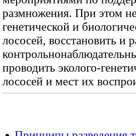
размножения. При этом н
генетической и биологич
лососей, восстановить и 
контрольнонаблюдательны
проводить эколого-генети
лососей и мест их воспро
Принципы разведения т