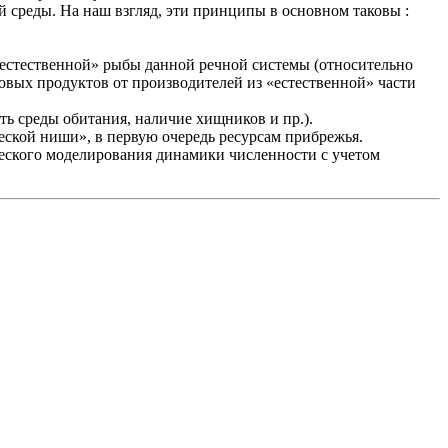
среды. На наш взгляд, эти принципы в основном таковы :
«естественной» рыбы данной речной системы (относительно
ловых продуктов от производителей из «естественной» части
ть среды обитания, наличие хищников и пр.).
еской ниши», в первую очередь ресурсам прибрежья.
ческого моделирования динамики численности с учетом