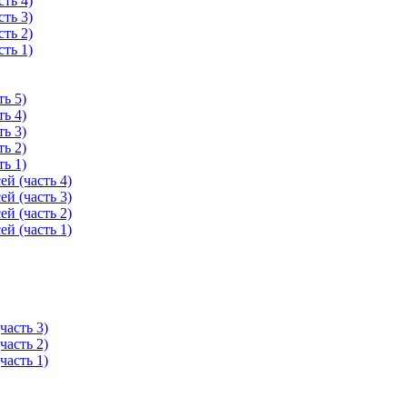
ть 4)
ть 3)
ть 2)
ть 1)
ь 5)
ь 4)
ь 3)
ь 2)
ь 1)
й (часть 4)
й (часть 3)
й (часть 2)
й (часть 1)
часть 3)
часть 2)
часть 1)