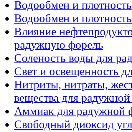
Водообмен и плотность 
Водообмен и плотность 
Влияние нефтепродукто
радужную форель
Соленость воды для ра
Свет и освещенность д
Нитриты, нитраты, жес
вещества для радужной
Аммиак для радужной 
Свободный диоксид угл