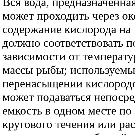
Вся вода, предназначенна
может проходить через ок
содержание кислорода на 
должно соответствовать 
зависимости от температ
массы рыбы; используемых
перенасыщении кислородо
может подаваться непоср
емкость в одном месте по
кругового течения или ра