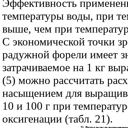
Эффективность применени
температуры воды, при т
выше, чем при температур
С экономической точки з
радужной форели имеет зн
затрачиваемое на 1 кг в
(5) можно рассчитать рас
насыщением для выращив
10 и 100 г при температу
оксигенации (табл. 21).