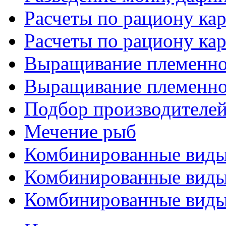
Расчеты по рациону кар
Расчеты по рациону кар
Выращивание племенног
Выращивание племенног
Подбор производителе
Мечение рыб
Комбинированные виды 
Комбинированные виды 
Комбинированные виды 