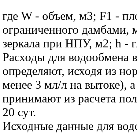
где W - объем, м3; F1 - п
ограниченного дамбами, м
зеркала при НПУ, м2; h - 
Расходы для водообмена 
определяют, исходя из но
менее 3 мл/л на вытоке), 
принимают из расчета пол
20 сут.
Исходные данные для водо