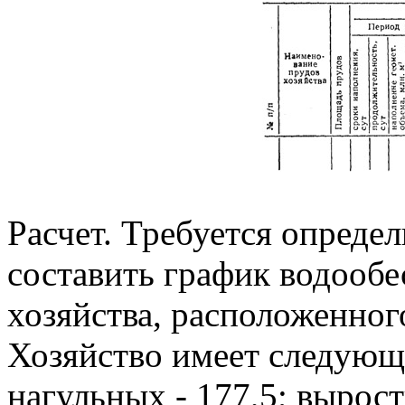
Расчет. Требуется опреде
составить график водообе
хозяйства, расположенног
Хозяйство имеет следующ
нагульных - 177,5; вырост