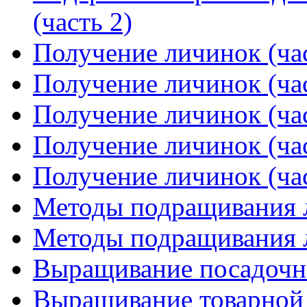
(часть 2)
Получение личинок (час
Получение личинок (час
Получение личинок (час
Получение личинок (час
Получение личинок (час
Методы подращивания л
Методы подращивания л
Выращивание посадочн
Выращивание товарной