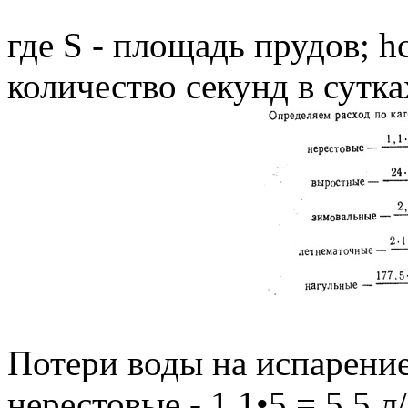
где S - площадь прудов; hс
количество секунд в сутка
Потери воды на испарение
нерестовые - 1,1•5 = 5,5 л