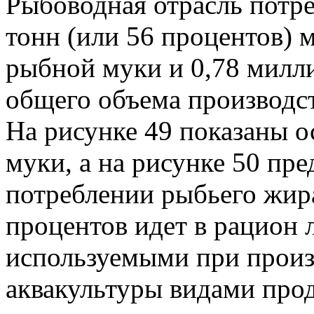
Рыбоводная отрасль потре
тонн (или 56 процентов) 
рыбной муки и 0,78 милли
общего объема производст
На рисунке 49 показаны 
муки, а на рисунке 50 пр
потреблении рыбьего жира
процентов идет в рацион
используемыми при произ
аквакультуры видами про