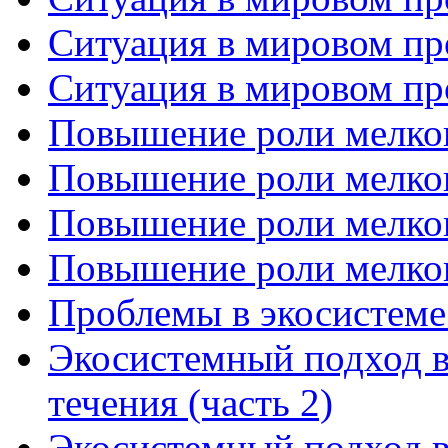
Ситуация в мировом про
Ситуация в мировом про
Повышение роли мелког
Повышение роли мелког
Повышение роли мелког
Повышение роли мелког
Проблемы в экосистеме
Экосистемный подход в
течения (часть 2)
Экосистемный подход в