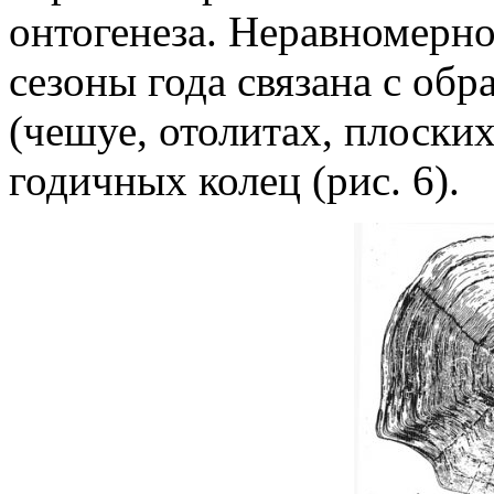
онтогенеза. Неравномерно
сезоны года связана с обр
(чешуе, отолитах, плоски
годичных колец (рис. 6).