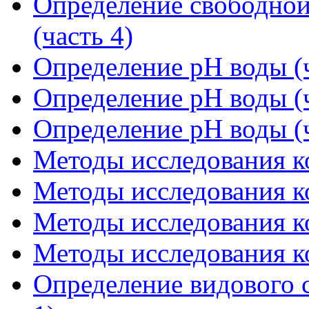
Определение свободной
(часть 4)
Определение рН воды (ч
Определение рН воды (ч
Определение рН воды (ч
Методы исследования ко
Методы исследования ко
Методы исследования ко
Методы исследования ко
Определение видового с