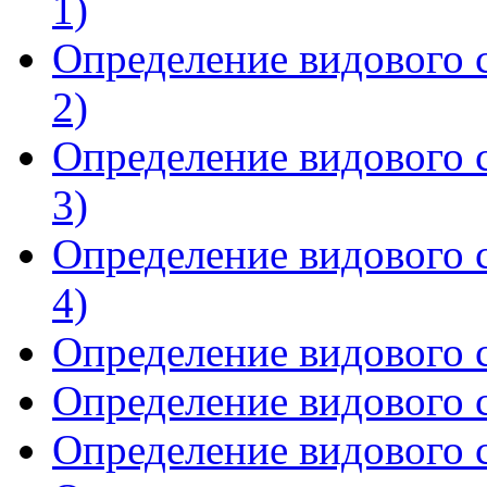
1)
Определение видового с
2)
Определение видового с
3)
Определение видового с
4)
Определение видового с
Определение видового с
Определение видового с