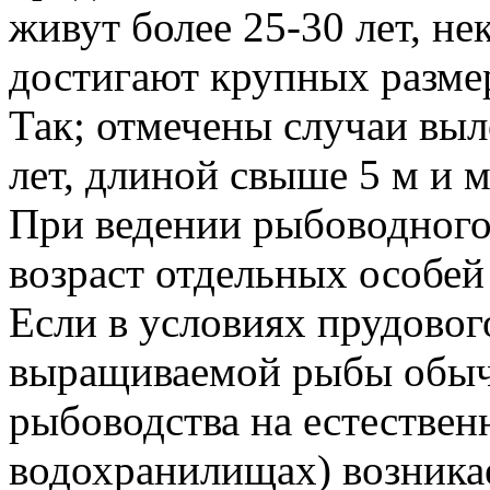
живут более 25-30 лет, не
достигают крупных разме
Так; отмечены случаи выло
лет, длиной свыше 5 м и м
При ведении рыбоводного
возраст отдельных особей 
Если в условиях прудовог
выращиваемой рыбы обычн
рыбоводства на естествен
водохранилищах) возника