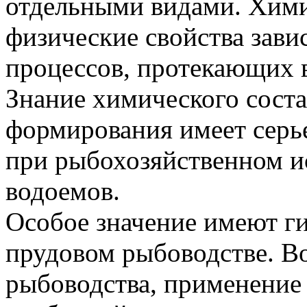
отдельными видами. Хими
физические свойства зави
процессов, протекающих в
Знание химического соста
формирования имеет серье
при рыбохозяйственном и
водоемов.
Особое значение имеют г
прудовом рыбоводстве. В
рыбоводства, применение