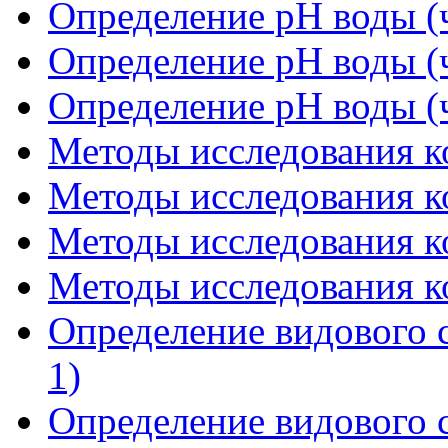
Определение рН воды (ч
Определение рН воды (ч
Определение рН воды (ч
Методы исследования ко
Методы исследования ко
Методы исследования ко
Методы исследования ко
Определение видового с
1)
Определение видового с