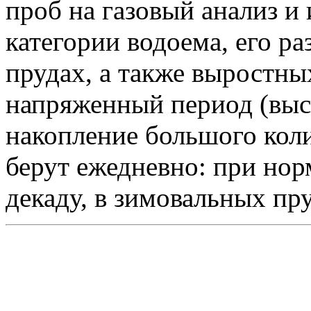
проб на газовый анализ и 
категории водоема, его ра
прудах, а также выростны
напряженный период (выс
накопление большого кол
берут ежедневно: при нор
декаду, в зимовальных пру