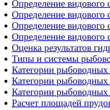
Определение видового с
Определение видового с
Определение видового с
Определение видового с
Оценка результатов ги
Типы и системы рыбово
Категории рыбоводных 
Категории рыбоводных 
Категории рыбоводных 
Расчет площадей прудов