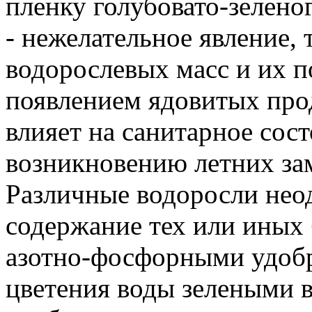
пленку голубовато-зелено
- нежелательное явление,
водорослевых масс и их 
появлением ядовитых про
влияет на санитарное сос
возникновению летних за
Различные водоросли нео
содержание тех или иных
азотно-фосфорными удоб
цветения воды зелеными 