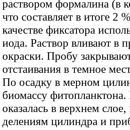
раствором формалина (в ко
что составляет в итоге 2 
качестве фиксатора испол
иода. Раствор вливают в 
окраски. Пробу закрывают
отстаивания в темное мест
По осадку в мерном цили
биомассу фитопланктона. 
оказалась в верхнем слое
делениям цилиндра и приб