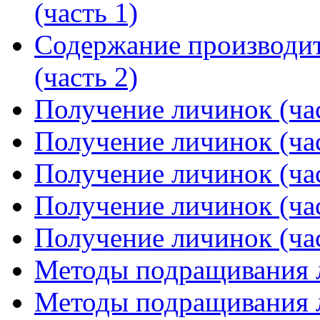
(часть 1)
Содержание производит
(часть 2)
Получение личинок (час
Получение личинок (час
Получение личинок (час
Получение личинок (час
Получение личинок (час
Методы подращивания л
Методы подращивания л