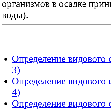
организмов в осадке при
воды).
Определение видового с
3)
Определение видового с
4)
Определение видового с