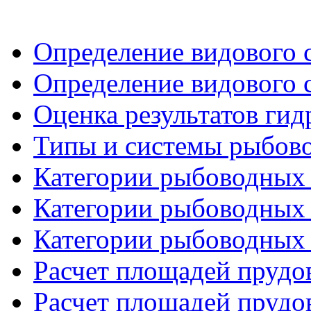
Определение видового с
Определение видового с
Оценка результатов ги
Типы и системы рыбово
Категории рыбоводных 
Категории рыбоводных 
Категории рыбоводных 
Расчет площадей прудов
Расчет площадей прудов