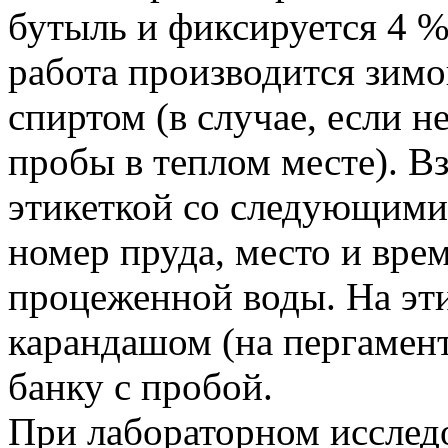
бутыль и фиксируется 4 
работа производится зим
спиртом (в случае, если н
пробы в теплом месте). В
этикеткой со следующими
номер пруда, место и вре
процеженной воды. На эт
карандашом (на пергамент
банку с пробой.
При лабораторном исслед