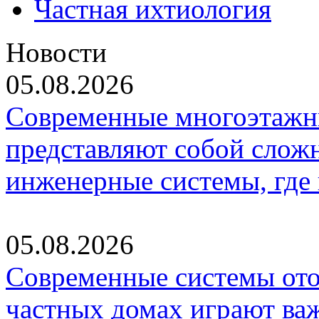
Частная ихтиология
Новости
05.08.2026
Современные многоэтажн
представляют собой слож
инженерные системы, где
05.08.2026
Современные системы ото
частных домах играют ва