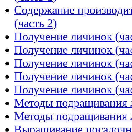
Содержание производит
(часть 2)
Получение личинок (час
Получение личинок (час
Получение личинок (час
Получение личинок (час
Получение личинок (час
Методы подращивания л
Методы подращивания л
Выращивание посадочн