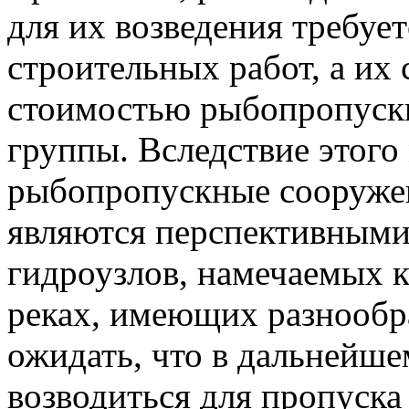
для их возведения требуе
строительных работ, а их
стоимостью рыбопропуск
группы. Вследствие этого
рыбопропускные сооруже
являются перспективными
гидроузлов, намечаемых к
реках, имеющих разнооб
ожидать, что в дальнейш
возводиться для пропуска