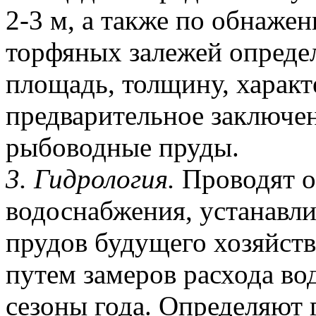
2-3 м, а также по обнаже
торфяных залежей опреде
площадь, толщину, характ
предварительное заключен
рыбоводные пруды.
3. Гидрология.
Проводят о
водоснабжения, устанавл
прудов будущего хозяйств
путем замеров расхода во
сезоны года. Определяют 