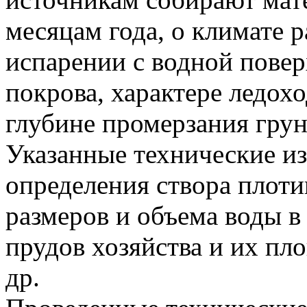
месяцам года, о климате р
испарении с водной повер
покрова, характере ледохо
глубине промерзания грун
Указанные технические и
определения створа плоти
размеров и объема воды в
прудов хозяйства и их пл
др.