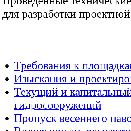
Проведенные технические
для разработки проектной
Требования к площадка
Изыскания и проектиро
Текущий и капитальны
гидросооружений
Пропуск весеннего пав