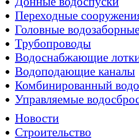
Донные водоспуски
Переходные сооружени
Головные водозаборны
Трубопроводы
Водоснабжающие лотк
Водоподающие каналы
Комбинированный водо
Управляемые водосброс
Новости
Строительство