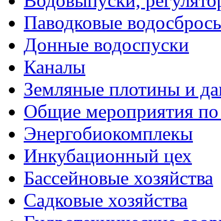
Водовыпуски, регулято
Паводковые водосброс
Донные водоспуски
Каналы
Земляные плотины и д
Общие мероприятия по
Энергобиокомплекы
Инкубационный цех
Бассейновые хозяйства
Садковые хозяйства