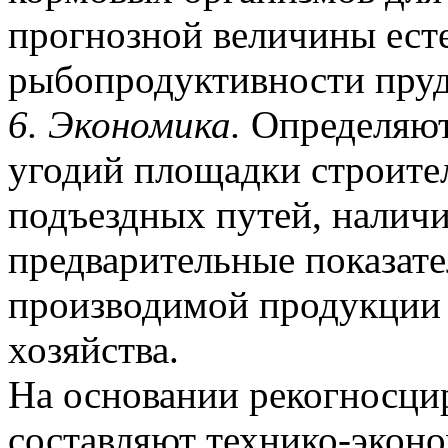
прогнозной величины ест
рыбопродуктивности пруд
6. Экономика.
Определяют
угодий площадки строител
подъездных путей, наличи
предварительные показате
производимой продукции 
хозяйства.
На основании рекогносци
составляют технико-экон