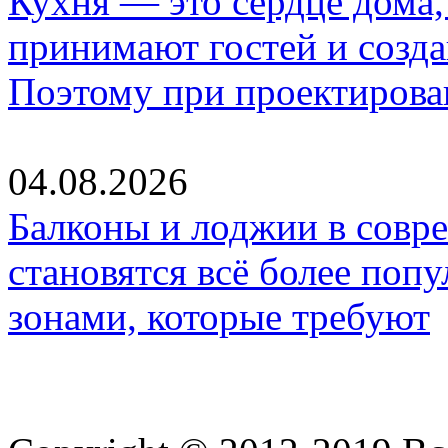
Кухня — это сердце дома, 
принимают гостей и созд
Поэтому при проектиров
04.08.2026
Балконы и лоджии в совр
становятся всё более по
зонами, которые требуют