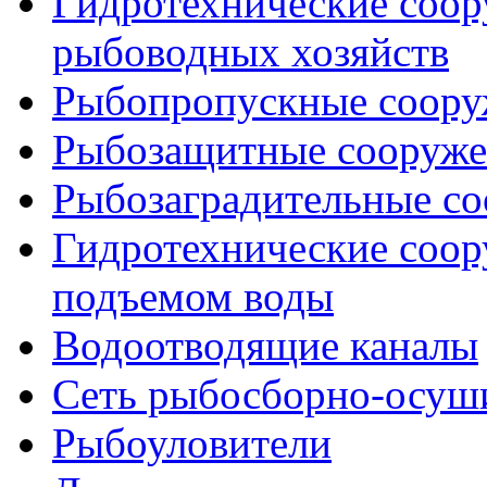
Гидротехнические соо
рыбоводных хозяйств
Рыбопропускные соору
Рыбозащитные сооруже
Рыбозаградительные с
Гидротехнические соор
подъемом воды
Водоотводящие каналы
Сеть рыбосборно-осуш
Рыбоуловители