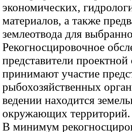
экономических, гидролог
материалов, а также пред
землеотвода для выбранн
Рекогносцировочное обсл
представители проектной 
принимают участие предст
рыбохозяйственных орган
ведении находится земель
окружающих территорий.
В минимум рекогносциро