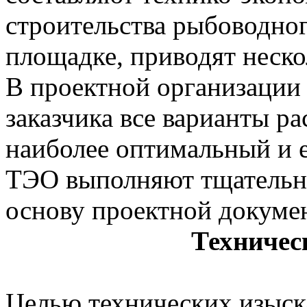
строительства рыбоводног
площадке, приводят неско
В проектной организации 
заказчика все варианты р
наиболее оптимальный и 
ТЭО выполняют тщательны
основу проектной докуме
Техничес
Целью технических изыск