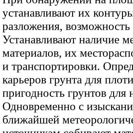
устанавливают их контуры
разложения, возможность
Устанавливают наличие м
материалов, их месторасп
и транспортировки. Опре
карьеров грунта для плот
пригодность грунтов для 
Одновременно с изыскан
ближайшей метеорологиче
источникам собирают мате