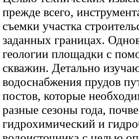
прежде всего, инструмен
съемки участка строитель
заданных границах. Одно
геологии площадки с по
скважин. Детально изуча
водоснабжения прудов пу
постов, которые необходи
разные сезоны года, почв
гидрохимический и гидр
водоисточника с целью о