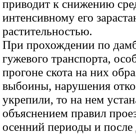
приводит к снижению сре
интенсивному его зараст
растительностью.
При прохождении по дамб
гужевого транспорта, особ
прогоне скота на них обра
выбоины, нарушения отко
укрепили, то на нем уста
объяснением правил проез
осенний периоды и после