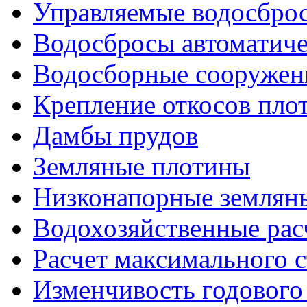
Управляемые водосброс
Водосбросы автоматиче
Водосборные сооружен
Крепление откосов пло
Дамбы прудов
Земляные плотины
Низконапорные землян
Водохозяйственные рас
Расчет максимального с
Изменчивость годового