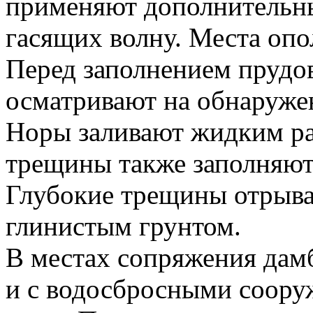
применяют дополнительные
гасящих волну. Места опо
Перед заполнением прудо
осматривают на обнаружен
Норы заливают жидким р
трещины также заполняют
Глубокие трещины отрыва
глинистым грунтом.
В местах сопряжения дам
и с водосбросными соору