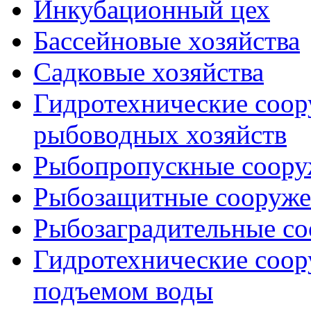
Инкубационный цех
Бассейновые хозяйства
Садковые хозяйства
Гидротехнические соо
рыбоводных хозяйств
Рыбопропускные соору
Рыбозащитные сооруже
Рыбозаградительные с
Гидротехнические соор
подъемом воды