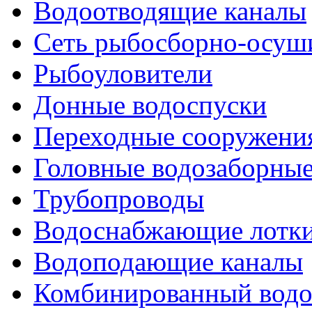
Водоотводящие каналы
Сеть рыбосборно-осуш
Рыбоуловители
Донные водоспуски
Переходные сооружени
Головные водозаборны
Трубопроводы
Водоснабжающие лотк
Водоподающие каналы
Комбинированный водо