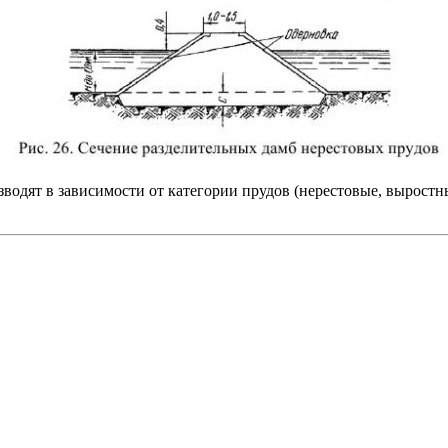
одят в зависимости от категории прудов (нерестовые, выростны