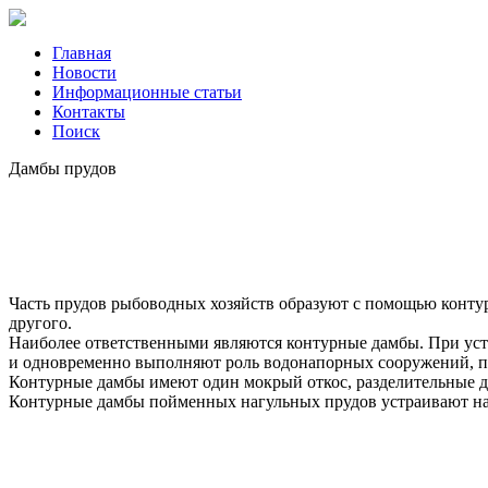
Главная
Новости
Информационные статьи
Контакты
Поиск
Дамбы прудов
Часть прудов рыбоводных хозяйств образуют с помощью конту
другого.
Наиболее ответственными являются контурные дамбы. При устр
и одновременно выполняют роль водонапорных сооружений, п
Контурные дамбы имеют один мокрый откос, разделительные д
Контурные дамбы пойменных нагульных прудов устраивают нап