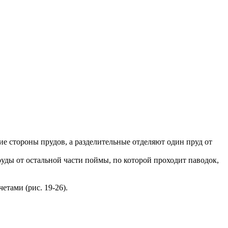
 стороны прудов, а разделительные отделяют один пруд от
ды от остальной части поймы, по которой проходит паводок,
тами (рис. 19-26).