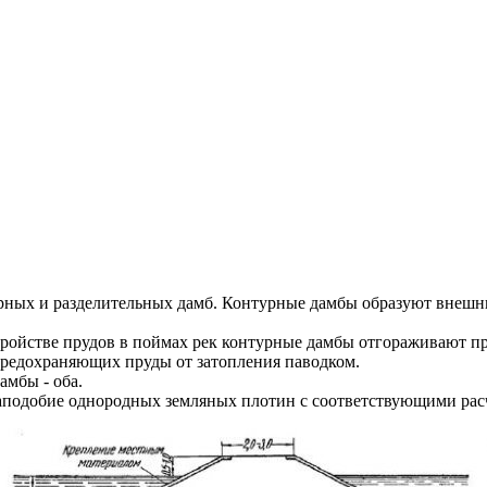
рных и разделительных дамб. Контурные дамбы образуют внешние
ойстве прудов в поймах рек контурные дамбы отгораживают пру
редохраняющих пруды от затопления паводком.
амбы - оба.
одобие однородных земляных плотин с соответствующими расче