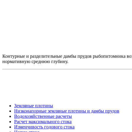
Контурные и разделительные дамбы прудов рыбопитомника возв
нормативную среднюю глубину.
Земляные плотины
Низконапорные земляные плотины и дамбы прудов
Водохозяйственные расчеты
Расчет максимального стока
Изменчивость годового стока