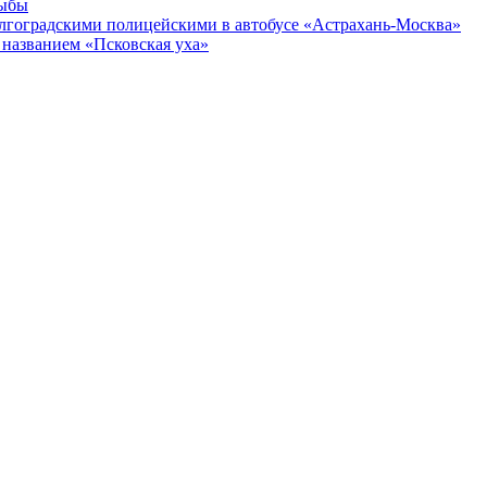
рыбы
олгоградскими полицейскими в автобусе «Астрахань-Москва»
названием «Псковская уха»