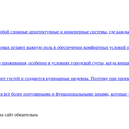
бой сложные архитектурные и инженерные системы, где кажды
домах играют важную роль в обеспечении комфортных условий 
 проживания, особенно в условиях городской суеты, когда вне
имают гостей и создаются кулинарные шедевры. Поэтому при про
я всё более популярными и функциональными зонами, которые 
а сайт обязательна