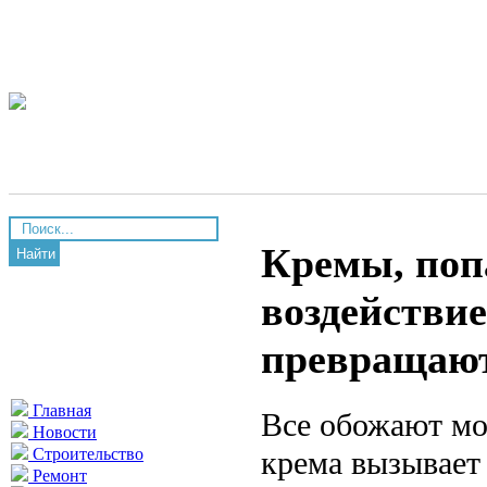
Кремы, попа
Найти
воздействи
превращают
Главная
Все обожают мо
Новости
крема вызывает
Строительство
Ремонт