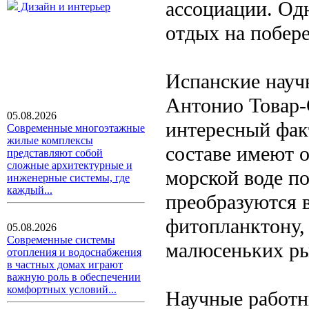
ассоциации. Од
Дизайн и интерьер
отдых на побер
Испанские науч
Антонио Товар-
05.08.2026
интересный фак
Современные многоэтажные
жилые комплексы
составе имеют о
представляют собой
сложные архитектурные и
морской воде п
инженерные системы, где
каждый...
преобразуются в
фитопланктону,
05.08.2026
Современные системы
малюсеньких ры
отопления и водоснабжения
в частных домах играют
важную роль в обеспечении
комфортных условий...
Научные работн