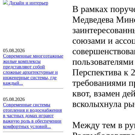
Дизайн и интерьер
В рамках поруч
Медведева Минс
заинтересованн
союзами и ассо
совершенствова
05.08.2026
Современные многоэтажные
пользователями
жилые комплексы
представляют собой
Перспектива к 2
сложные архитектурные и
инженерные системы, где
требованиями п
каждый...
квот, взамен д
05.08.2026
всколыхнула ры
Современные системы
отопления и водоснабжения
в частных домах играют
важную роль в обеспечении
Между тем в ру
комфортных условий...