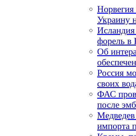
Норвегия 
Украину 
Исландия
форель в
Об интер
обеспечен
Россия мо
своих вод
ФАС пров
после эмб
Медведев
импорта 