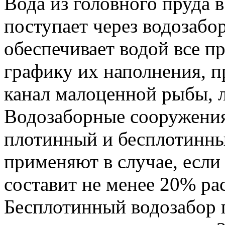
Вода из головного пруда 
поступает через водозабо
обеспечивает водой все п
графику их наполнения, п
канал малоценной рыбы, л
Водозаборные сооружения
плотинный и бесплотинны
применяют в случае, если 
составит не менее 20% рас
Бесплотинный водозабор 