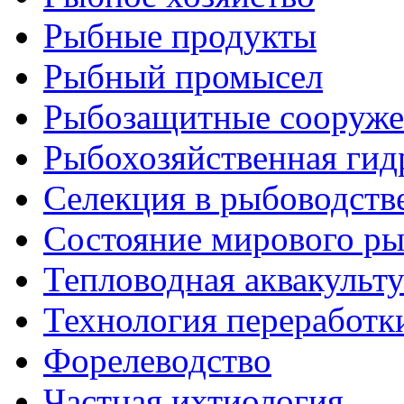
Рыбные продукты
Рыбный промысел
Рыбозащитные сооруже
Рыбохозяйственная гид
Селекция в рыбоводств
Состояние мирового ры
Тепловодная аквакульт
Технология переработк
Форелеводство
Частная ихтиология