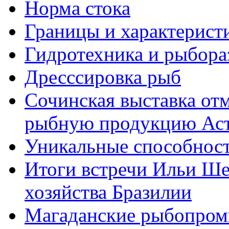
Норма стока
Границы и характерист
Гидротехника и рыбора
Дресссировка рыб
Сочинская выставка от
рыбную продукцию Ас
Уникальные способност
Итоги встречи Ильи Ше
хозяйства Бразилии
Магаданские рыбопром