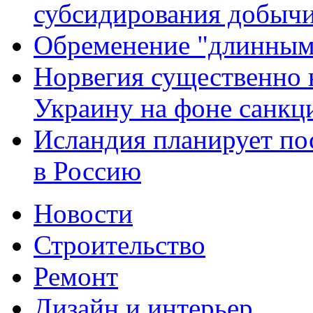
субсидирования добыч
Обременение "длинным
Норвегия существенно 
Украину на фоне санкц
Исландия планирует по
в Россию
Новости
Строительство
Ремонт
Дизайн и интерьер