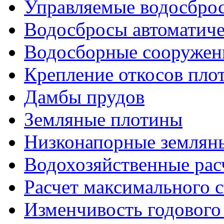
Управляемые водосброс
Водосбросы автоматиче
Водосборные сооружен
Крепление откосов пло
Дамбы прудов
Земляные плотины
Низконапорные землян
Водохозяйственные рас
Расчет максимального с
Изменчивость годового