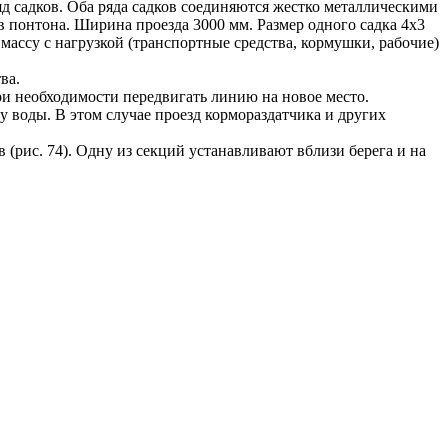
яд садков. Оба ряда садков соединяются жестко металлическими
в понтона. Ширина проезда 3000 мм. Размер одного садка 4x3
массу с нагрузкой (транспортные средства, кормушки, рабочие)
ва.
и необходимости передвигать линию на новое место.
 воды. В этом случае проезд кормораздатчика и других
(рис. 74). Одну из секций устанавливают вблизи берега и на