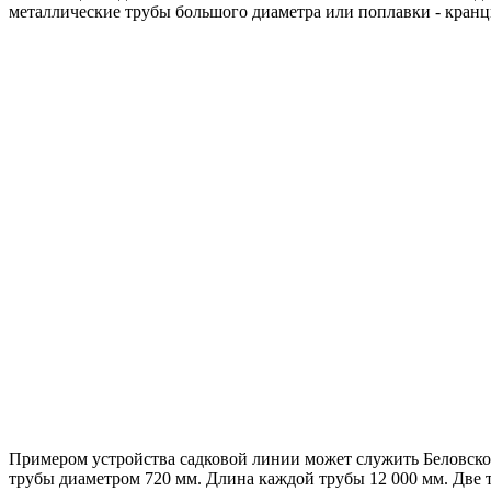
металлические трубы большого диаметра или поплавки - кранц
Примером устройства садковой линии может служить Беловское
трубы диаметром 720 мм. Длина каждой трубы 12 000 мм. Две 