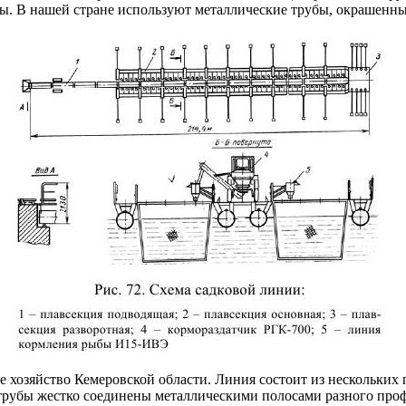
ы. В нашей стране используют металлические трубы, окрашенны
 хозяйство Кемеровской области. Линия состоит из нескольких
трубы жестко соединены металлическими полосами разного профи