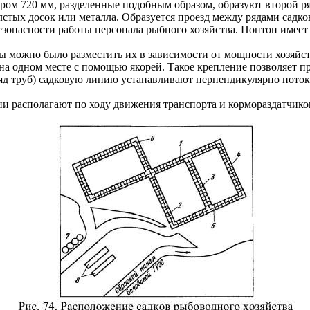
тром 720 мм, разделенные подобным образом, образуют второй р
стых досок или металла. Образуется проезд между рядами садко
зопасности работы персонала рыбного хозяйства. Понтон имеет 
ы можно было разместить их в зависимости от мощности хозяйст
 одном месте с помощью якорей. Такое крепление позволяет пр
д труб) садковую линию устанавливают перпендикулярно потоку
 располагают по ходу движения транспорта и кормораздатчиков 