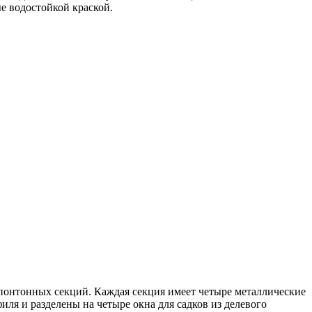
е водостойкой краской.
 понтонных секций. Каждая секция имеет четыре металлические
ля и разделены на четыре окна для садков из делевого