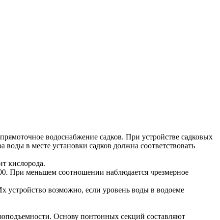
 прямоточное водоснабжение садков. При устройстве садковых
а воды в месте установки садков должна соответствовать
ит кислорода.
000. При меньшем соотношении наблюдается чрезмерное
х устройство возможно, если уровень воды в водоеме
узоподъемности. Основу понтонных секций составляют