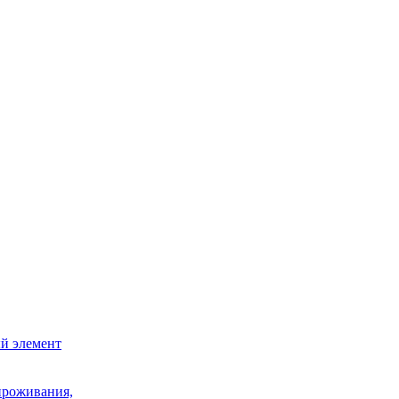
й элемент
проживания,