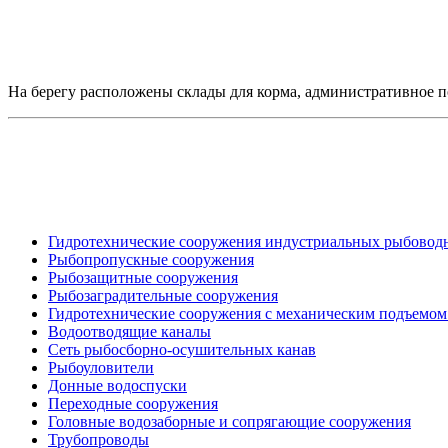
На берегу расположены склады для корма, административное 
Гидротехнические сооружения индустриальных рыбоводн
Рыбопропускные сооружения
Рыбозащитные сооружения
Рыбозаградительные сооружения
Гидротехнические сооружения с механическим подъемом
Водоотводящие каналы
Сеть рыбосборно-осушительных канав
Рыбоуловители
Донные водоспуски
Переходные сооружения
Головные водозаборные и сопрягающие сооружения
Трубопроводы