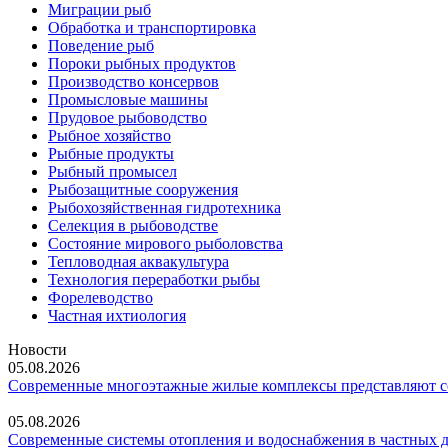
Миграции рыб
Обработка и транспортировка
Поведение рыб
Пороки рыбных продуктов
Производство консервов
Промысловые машины
Прудовое рыбоводство
Рыбное хозяйство
Рыбные продукты
Рыбный промысел
Рыбозащитные сооружения
Рыбохозяйственная гидротехника
Селекция в рыбоводстве
Состояние мирового рыболовства
Тепловодная аквакультура
Технология переработки рыбы
Форелеводство
Частная ихтиология
Новости
05.08.2026
Современные многоэтажные жилые комплексы представляют со
05.08.2026
Современные системы отопления и водоснабжения в частных 