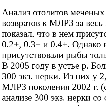
Анализ отолитов меченых
возвратов к МЛРЗ за весь
показал, что в нем присут
0.2+, 0.3+ и 0.4+. Однако в
присутствовали рыбы тольк
В 2005 году в устье р. Б
300 экз. нерки. Из них у
МЛРЗ поколения 2002 г. (с
анализе 300 экз. нерки со