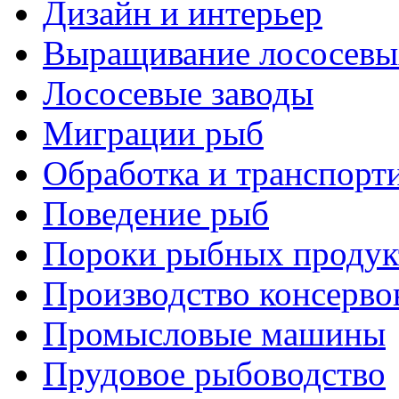
Дизайн и интерьер
Выращивание лососевы
Лососевые заводы
Миграции рыб
Обработка и транспорт
Поведение рыб
Пороки рыбных продук
Производство консерво
Промысловые машины
Прудовое рыбоводство