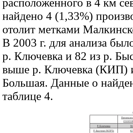
расположенного в 4 км се
найдено 4 (1,33%) произв
отолит метками Малкинск
В 2003 г. для анализа был
р. Ключевка и 82 из р. Бы
выше р. Ключевка (КИП) и 
Большая. Данные о найде
таблице 4.