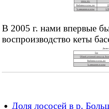
В 2005 г. нами впервые б
воспроизводство кеты басс.
Доля лососей в р. Боль