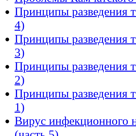
Принципы разведения т
4)
Принципы разведения т
3)
Принципы разведения т
2)
Принципы разведения т
1)
Вирус инфекционного н
(часть 5)