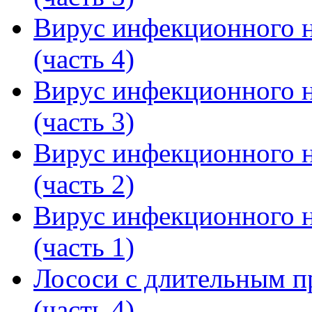
Вирус инфекционного н
(часть 4)
Вирус инфекционного н
(часть 3)
Вирус инфекционного н
(часть 2)
Вирус инфекционного н
(часть 1)
Лососи с длительным 
(часть 4)