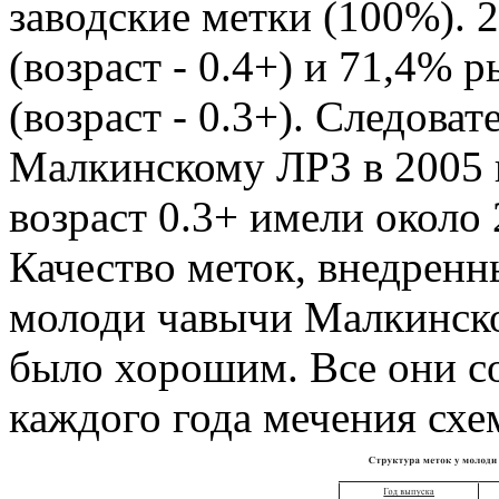
заводские метки (100%). 28
(возраст - 0.4+) и 71,4% р
(возраст - 0.3+). Следова
Малкинскому ЛРЗ в 2005 г
возраст 0.3+ имели около 
Качество меток, внедренн
молоди чавычи Малкинско
было хорошим. Все они с
каждого года мечения схеме