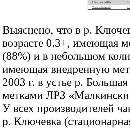
Выяснено, что в р. Ключе
возрасте 0.3+, имеющая м
(88%) и в небольшом колич
имеющая внедренную метк
2003 г. в устье р. Больша
метками ЛРЗ «Малкински
У всех производителей чав
р. Ключевка (стационарна