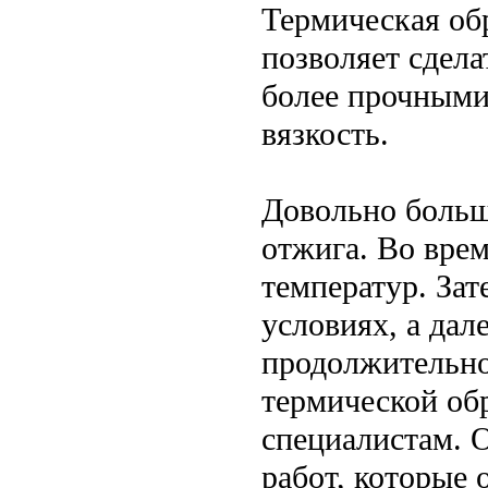
Термическая об
позволяет сдела
более прочными
вязкость.
Довольно больш
отжига. Во вре
температур. За
условиях, а да
продолжительно
термической об
специалистам. 
работ, которые 