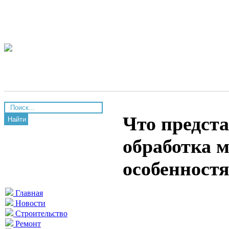
Что предста
Найти
обработка 
особенностя
Главная
Новости
Строительство
Ремонт