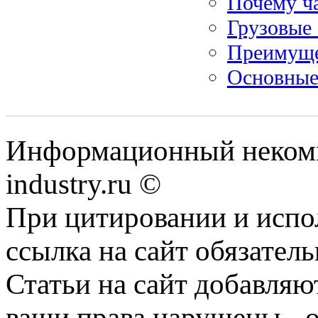
Почему ч
Грузовые 
Преимуще
Основные
Информационный некомме
industry.ru ©
При цитировании и испо
ссылка на сайт обязатель
Статьи на сайт добавляю
ваши права нарушены - 