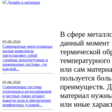
Дизайн и интерьер
В сфере метал
данный момент 
05.08.2026
Современные многоэтажные
термической об
жилые комплексы
представляют собой
температурного 
сложные архитектурные и
инженерные системы, где
или сам матери
каждый...
пользуется бол
05.08.2026
преимуществ. Д
Современные системы
отопления и водоснабжения
материал нужны
в частных домах играют
важную роль в обеспечении
или иные харак
комфортных условий...