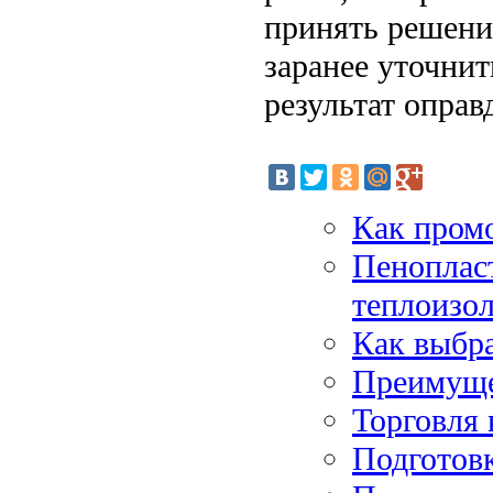
принять решени
заранее уточни
результат оправ
Как пром
Пеноплас
теплоизо
Как выбр
Преимуще
Торговля 
Подготов