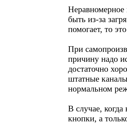
Неравномерное 
быть из-за загр
помогает, то эт
При самопроизв
причину надо ис
достаточно хор
штатные каналы,
нормальном ре
В случае, когд
кнопки, а тольк