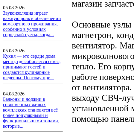
магазин запчас
05.08.2026
Звукоизоляция играет
важную роль в обеспечении
Основные узлы 
комфортного проживания,
особенно в условиях
магнетрон, конд
городской суеты, когда...
вентилятор. Ма
05.08.2026
микроволнового
Кухня — это сердце дома,
место, где собирается семья,
тепло. Его корп
принимают гостей и
создаются кулинарные
работе поверхно
шедевры. Поэтому при...
от вентилятора.
04.08.2026
выходу СВЧ-луч
Балконы и лоджии в
современных жилых
установленной 
комплексах становятся всё
более популярными и
помощью панели
функциональными зонами,
которые...