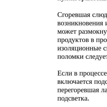
Сгоревшая слюд
возникновения и
может размокну
продуктов в про
изоляционные с
поломки следует
Если в процесс
включается подс
перегоревшая ла
подсветка.