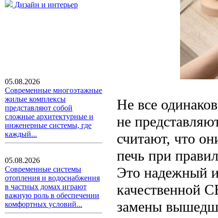
Дизайн и интерьер
05.08.2026
Современные многоэтажные
жилые комплексы
Не все одинако
представляют собой
сложные архитектурные и
не представляют
инженерные системы, где
каждый...
считают, что он
печь при прави
05.08.2026
Это надежный и
Современные системы
отопления и водоснабжения
качественной С
в частных домах играют
важную роль в обеспечении
замены вышедши
комфортных условий...