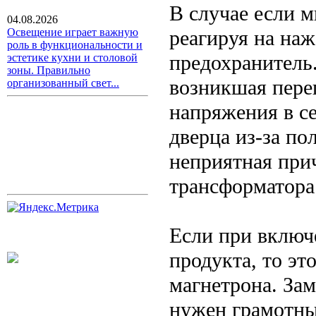
В случае если м
04.08.2026
реагируя на наж
Освещение играет важную
роль в функциональности и
предохранитель.
эстетике кухни и столовой
зоны. Правильно
возникшая перег
организованный свет...
напряжения в с
дверца из-за по
неприятная при
трансформатора
Если при включ
продукта, то эт
магнетрона. Зам
нужен грамотны