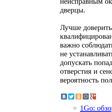
неисправным ок
дверцы.
Лучше доверить
квалифицирован
важно соблюдать
не устанавливат
допускать попа
отверстия и сен
вероятность по
1Go: обзо