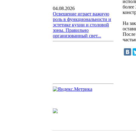
испол
более 
04.08.2026
конст
Освещение играет важную
роль в функциональности и
На за
эстетике кухни и столовой
остав
зоны. Правильно
После
организованный свет...
часть