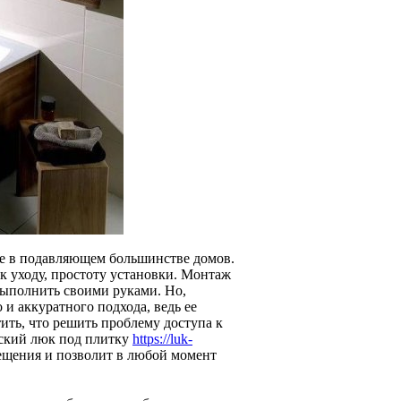
ое в подавляющем большинстве домов.
 к уходу, простоту установки. Монтаж
выполнить своими руками. Но,
 и аккуратного подхода, ведь ее
ить, что решить проблему доступа к
еский люк под плитку
https://luk-
мещения и позволит в любой момент