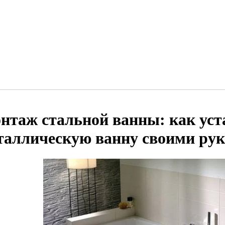
нтаж стальной ванны: как уст
таллическую ванну своими ру