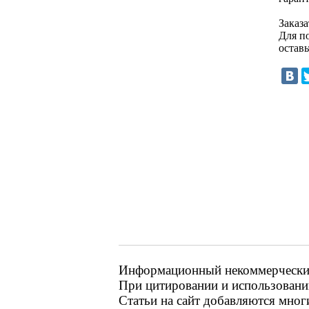
Заказ
Для п
оставь
Информационный некоммерческий р
При цитировании и использовании
Статьи на сайт добавляются мног