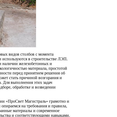
рвых видов столбов с момента
и используются в строительстве ЛЭП.
ри наличии железобетонных и
кологичностью материала, простотой
енности перед принятием решения об
ожет стать причиной возгорания и
. Для выполнения этих задач
дборе, обработке и возведении
ии «ПроСвет Магистраль» грамотно и
 опираемся на требования и правила,
ранные материалы и современное
ельства и соответствующими навыками.