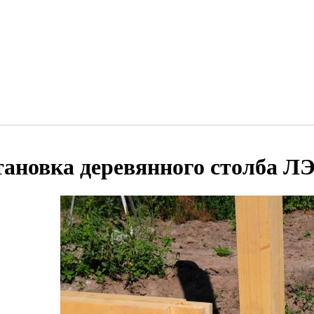
тановка деревянного столба Л