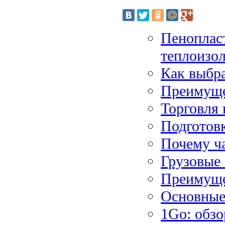
Пеноплас
теплоизо
Как выбр
Преимуще
Торговля 
Подготов
Почему ч
Грузовые 
Преимуще
Основные
1Go: обзо