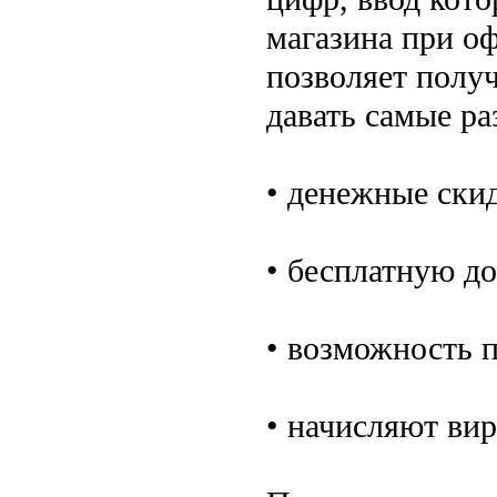
магазина при оф
позволяет полу
давать самые ра
• денежные ски
• бесплатную до
• возможность 
• начисляют ви