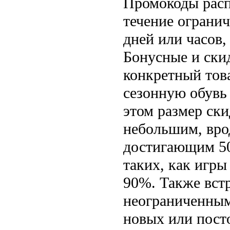
Промокоды расп
течение огранич
дней или часов,
Бонусные и ски
конкретный тов
сезонную обувь
этом размер ск
небольшим, вро
достигающим 50
таких, как игры
90%. Также вст
неограниченным
новых или пост