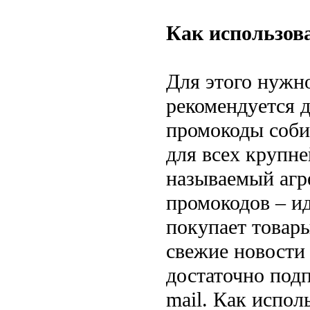
Как использов
Для этого нужно
рекомендуется д
промокоды соби
для всех крупне
называемый агр
промокодов – ид
покупает товар
свежие новости
достаточно подп
mail. Как испол