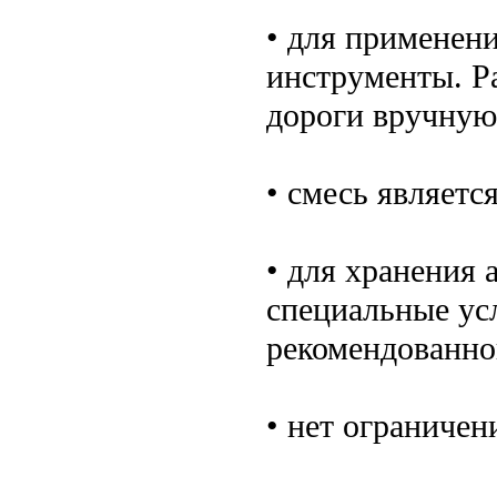
• для применени
инструменты. 
дороги вручную
• смесь являетс
• для хранения 
специальные усл
рекомендованно
• нет ограничен