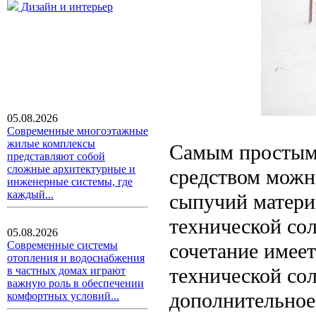
Дизайн и интерьер
05.08.2026
Современные многоэтажные
жилые комплексы
Самым простым 
представляют собой
сложные архитектурные и
средством можн
инженерные системы, где
каждый...
сыпучий матери
технической сол
05.08.2026
сочетание имее
Современные системы
отопления и водоснабжения
технической сол
в частных домах играют
важную роль в обеспечении
дополнительное
комфортных условий...