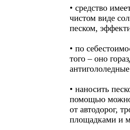
• средство имее
чистом виде сол
песком, эффекти
• по себестоимо
того – оно гора
антигололедные
• наносить песк
помощью можно 
от автодорог, т
площадками и м