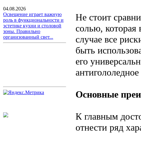
04.08.2026
Освещение играет важную
Не стоит сравни
роль в функциональности и
солью, которая
эстетике кухни и столовой
зоны. Правильно
случае все риск
организованный свет...
быть использова
его универсальн
антигололедное 
Основные пре
К главным дост
отнести ряд хар