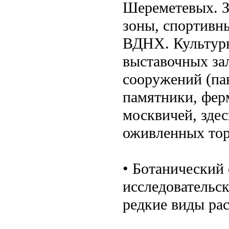
Шереметевых. З
зоны, спортивн
ВДНХ. Культурн
выставочных за
сооружений (па
памятники, фер
москвичей, здес
оживленных тор
• Ботанический
исследовательск
редкие виды рас