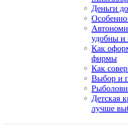
Деньги до
Особенно
Автономны
удобны и
Как оформ
фирмы
Как сове
Выбор и 
Рыболовн
Детская к
лучше вы