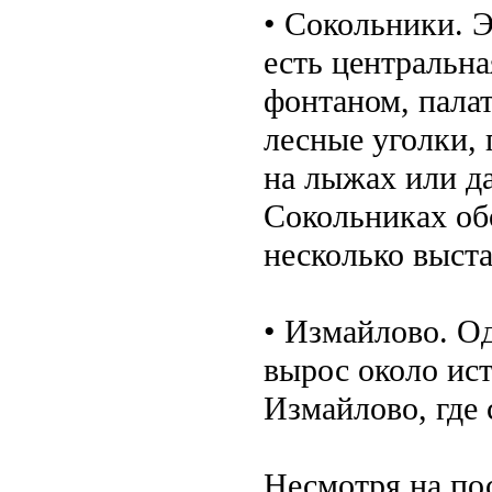
• Сокольники. Э
есть центральн
фонтаном, палат
лесные уголки, 
на лыжах или да
Сокольниках обо
несколько выста
• Измайлово. О
вырос около ис
Измайлово, где
Несмотря на по