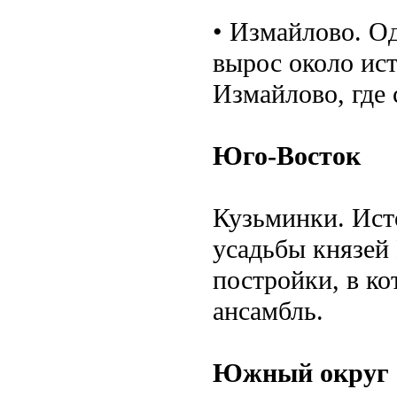
• Измайлово. О
вырос около ис
Измайлово, где
Юго-Восток
Кузьминки. Ист
усадьбы князей
постройки, в ко
ансамбль.
Южный округ