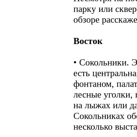
парку или скве
обзоре расскаж
Восток
• Сокольники. Э
есть центральн
фонтаном, палат
лесные уголки, 
на лыжах или да
Сокольниках обо
несколько выста