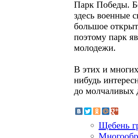
Парк Победы. Б
здесь военные с
большое открыт
поэтому парк я
молодежи.
В этих и многи
нибудь интерес
до молчаливых 
Щебень г
Многообр