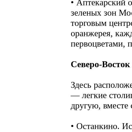
• Аптекарский о
зеленых зон Мо
торговым центр
оранжерея, каж
первоцветами, 
Северо-Восток
Здесь располож
— легкие столи
другую, вместе 
• Останкино. И