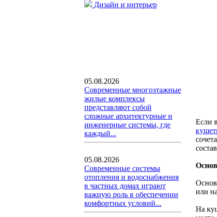
Дизайн и интерьер
05.08.2026
Современные многоэтажные
жилые комплексы
представляют собой
сложные архитектурные и
Если 
инженерные системы, где
кушет
каждый...
сочета
состав
05.08.2026
Осно
Современные системы
отопления и водоснабжения
Основн
в частных домах играют
или на
важную роль в обеспечении
комфортных условий...
На куш