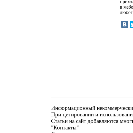
прихо
в меб
любог
Информационный некоммерческий р
При цитировании и использовании
Статьи на сайт добавляются мног
"Контакты"