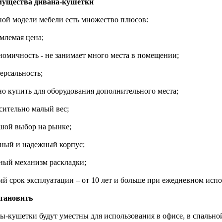
ущества дивана-кушетки
ной модели мебели есть множество плюсов:
млемая цена;
ономичность - не занимает много места в помещении;
ерсальность;
но купить для оборудования дополнительного места;
сительно малый вес;
ьшой выбор на рынке;
чный и надежный корпус;
бный механизм раскладки;
гий срок эксплуатации – от 10 лет и больше при ежедневном исп
становить
ы-кушетки будут уместны для использования в офисе, в спальной