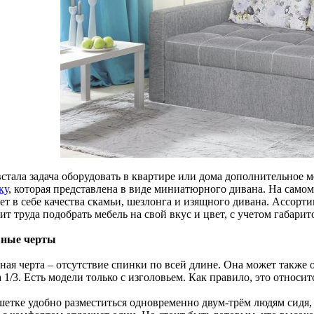
встала задача оборудовать в квартире или дома дополнительное 
ку
, которая представлена в виде миниатюрного дивана. На самом
ет в себе качества скамьи, шезлонга и изящного дивана. Ассорти
ит труда подобрать мебель на свой вкус и цвет, с учетом габари
вные черты
ая черта – отсутствие спинки по всей длине. Она может также о
 1/3. Есть модели только с изголовьем. Как правило, это относи
етке удобно разместиться одновременно двум-трём людям сидя, а