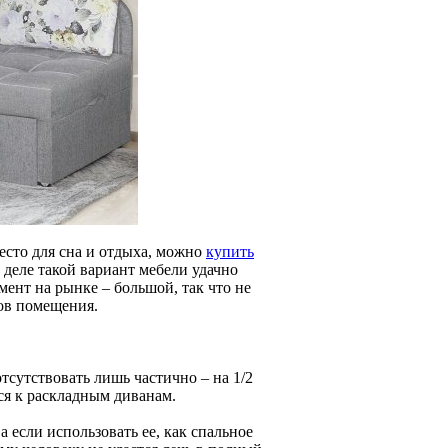
место для сна и отдыха, можно
купить
 деле такой вариант мебели удачно
мент на рынке – большой, так что не
тов помещения.
тсутствовать лишь частично – на 1/2
тся к раскладным диванам.
 если использовать ее, как спальное