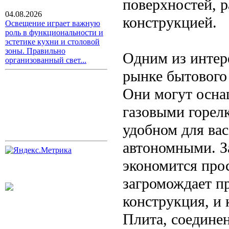
поверхностей, 
04.08.2026
конструкцией.
Освещение играет важную
роль в функциональности и
эстетике кухни и столовой
зоны. Правильно
Одним из интер
организованный свет...
рынке бытового
Они могут осна
газовыми горел
удобном для вас
автономными. З
экономится прос
загромождает п
конструкция, и
Плита, соедине