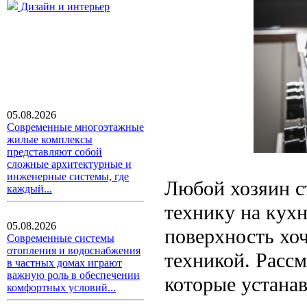
Дизайн и интерьер
05.08.2026
Современные многоэтажные
жилые комплексы
представляют собой
сложные архитектурные и
инженерные системы, где
Любой хозяин с
каждый...
технику на кух
05.08.2026
поверхность хо
Современные системы
отопления и водоснабжения
техникой. Расс
в частных домах играют
важную роль в обеспечении
которые устана
комфортных условий...