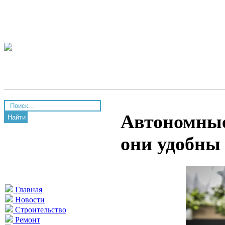
Автономные
Найти
они удобны
Главная
Новости
Строительство
Ремонт