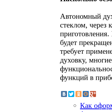
Автономный ду
стеклом, через 
приготовления. 
будет прекращен
требует примен
духовку, многи
функциональнос
функций в прибо
Как оформ