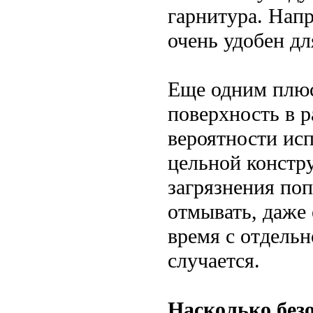
гарнитура. Напр
очень удобен дл
Еще одним плюс
поверхность в 
вероятности исп
цельной констр
загрязнения поп
отмывать, даже 
время с отдель
случается.
Насколько без