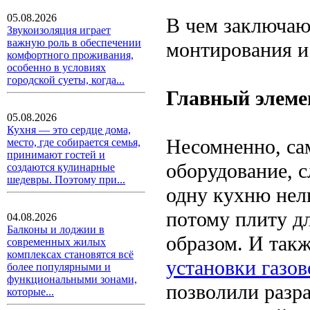
05.08.2026
В чем заключаю
Звукоизоляция играет
важную роль в обеспечении
монтирования и
комфортного проживания,
особенно в условиях
городской суеты, когда...
Главный элеме
05.08.2026
Кухня — это сердце дома,
Несомненно, са
место, где собирается семья,
принимают гостей и
оборудование, 
создаются кулинарные
шедевры. Поэтому при...
одну кухню нель
потому плиту д
04.08.2026
Балконы и лоджии в
образом. И такж
современных жилых
комплексах становятся всё
установки газо
более популярными и
функциональными зонами,
позволили разр
которые...