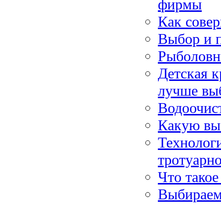
фирмы
Как сове
Выбор и 
Рыболовн
Детская к
лучше вы
Водоочист
Какую вы
Технологи
тротуарн
Что тако
Выбираем