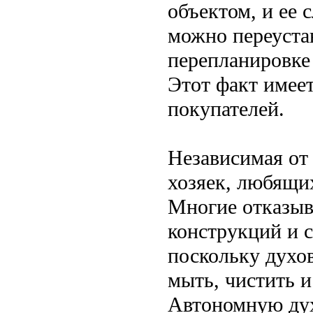
объектом, и ее
можно переустан
перепланировке
Этот факт имее
покупателей.
Независимая от
хозяек, любящи
Многие отказыв
конструкций и 
поскольку духо
мыть, чистить и
Автономную дух