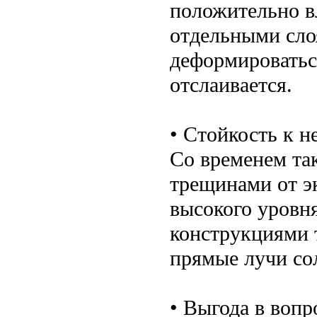
положительно в
отдельными сло
деформироваться
отслаивается.
• Стойкость к 
Со временем та
трещинами от э
высокого уровн
конструкциями т
прямые лучи со
• Выгода в вопр