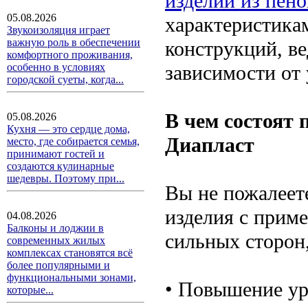
изделий из пено
05.08.2026
характеристика
Звукоизоляция играет
важную роль в обеспечении
конструкций, ве
комфортного проживания,
зависимости от 
особенно в условиях
городской суеты, когда...
В чем состоят
05.08.2026
Кухня — это сердце дома,
Диапласт
место, где собирается семья,
принимают гостей и
создаются кулинарные
шедевры. Поэтому при...
Вы не пожалеет
изделия с приме
04.08.2026
Балконы и лоджии в
сильных сторон
современных жилых
комплексах становятся всё
более популярными и
функциональными зонами,
• Повышение ур
которые...