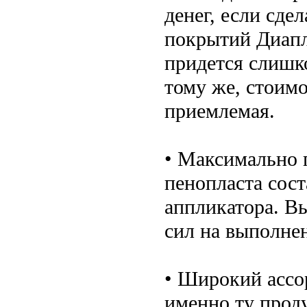
денег, если сде
покрытий Диапл
придется слишк
тому же, стоимо
приемлемая.
• Максимально 
пенопласта сост
аппликатора. В
сил на выполне
• Широкий ассо
именно ту прод