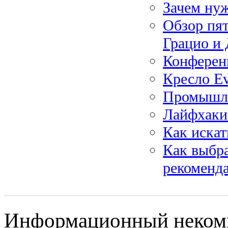
Зачем нуж
Обзор пя
Грацио и 
Конферен
Кресло Ev
Промышле
Лайфхаки 
Как иска
Как выбра
рекоменд
Информационный некомме