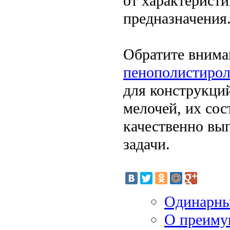
от характеристи
предназначения
Обратите вним
пенополистирол
для конструкци
мелочей, их сос
качественно вы
задачи.
Одинарны
О преиму