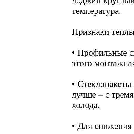
лоджии круглый
температура.
Признаки теплы
• Профильные с
этого монтажная
• Стеклопакеты
лучше – с тремя
холода.
• Для снижения