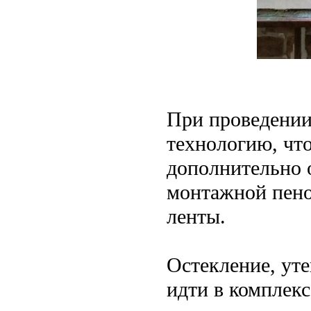
При проведении
технологию, чт
дополнительно 
монтажной пено
ленты.
Остекление, ут
идти в комплек