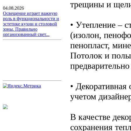
трещины и щели
04.08.2026
Освещение играет важную
роль в функциональности и
• Утепление – 
эстетике кухни и столовой
зоны. Правильно
(изолон, пенофо
организованный свет...
пенопласт, мин
Потолок и полы
предварительно
• Декоративная 
учетом дизайне
В качестве деко
сохранения теп