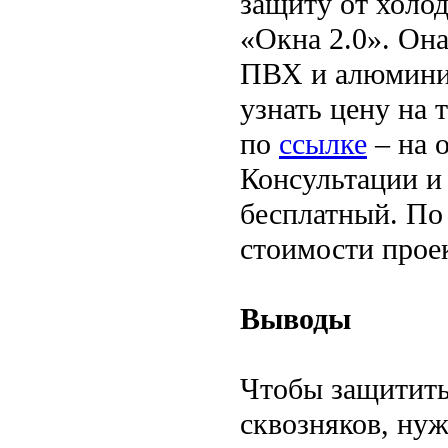
защиту от холод
«Окна 2.0». Она
ПВХ и алюминия
узнать цену на 
по
ссылке
– на 
Консультации и
бесплатный. По
стоимости прое
Выводы
Чтобы защитить
сквозняков, ну