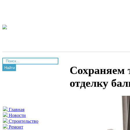
Сохраняем т
Найти
отделку бал
Главная
Новости
Строительство
Ремонт