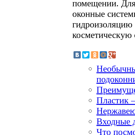
помещении. Для
оконные систем
гидроизоляцию 
косметическую 
Необычны
подоконни
Преимуще
Пластик 
Нержавею
Входные 
Что посмо