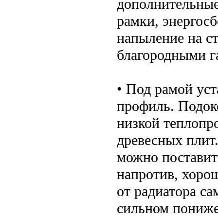
дополнительные
рамки, энергос
напыление на ст
благородными га
• Под рамой ус
профиль. Подок
низкой теплопро
древесных плит
можно поставит
напротив, хорош
от радиатора са
сильном пониже