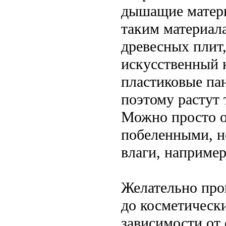
дышащие матери
таким материала
древесных плит
искусственный 
пластиковые па
поэтому растут
Можно просто о
побеленными, н
влаги, например
Желательно про
до косметически
зависимости от