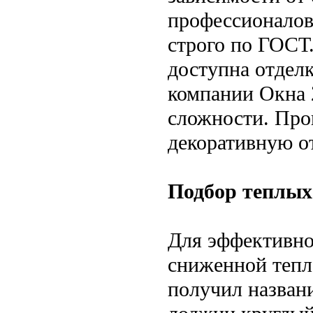
профессионалов
строго по ГОСТ
доступна отдел
компании Окна 
сложности. Пров
декоративную о
Подбор теплых
Для эффективно
сниженной тепл
получил названи