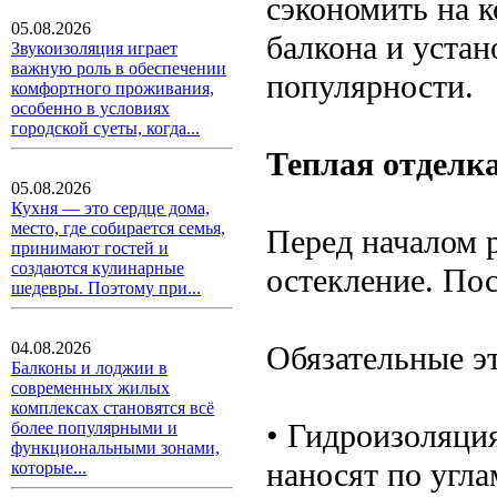
сэкономить на 
05.08.2026
балкона и уста
Звукоизоляция играет
важную роль в обеспечении
популярности.
комфортного проживания,
особенно в условиях
городской суеты, когда...
Теплая отделка
05.08.2026
Кухня — это сердце дома,
место, где собирается семья,
Перед началом 
принимают гостей и
создаются кулинарные
остекление. По
шедевры. Поэтому при...
04.08.2026
Обязательные эт
Балконы и лоджии в
современных жилых
комплексах становятся всё
• Гидроизоляци
более популярными и
функциональными зонами,
наносят по угл
которые...