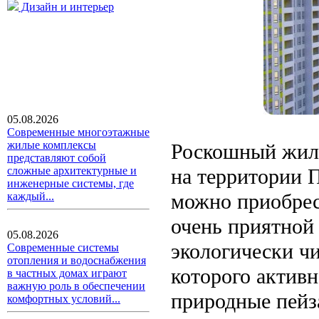
Дизайн и интерьер
05.08.2026
Современные многоэтажные
жилые комплексы
Роскошный жило
представляют собой
на территории 
сложные архитектурные и
инженерные системы, где
можно приобрес
каждый...
очень приятной 
05.08.2026
экологически чи
Современные системы
отопления и водоснабжения
которого актив
в частных домах играют
важную роль в обеспечении
природные пейз
комфортных условий...