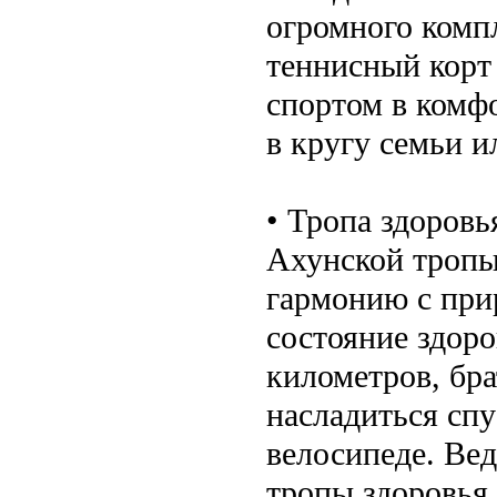
огромного компл
теннисный корт 
спортом в комф
в кругу семьи и
• Тропа здоров
Ахунской тропы
гармонию с при
состояние здоро
километров, бра
насладиться спу
велосипеде. Вед
тропы здоровья 