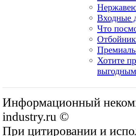
Нержавею
Входные 
Что посмо
Отбойник
Премиальн
Хотите пр
выгодным
Информационный некомме
industry.ru ©
При цитировании и испо