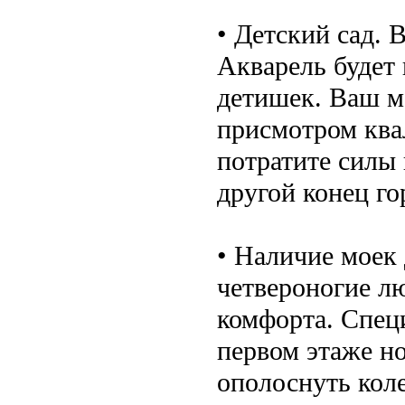
• Детский сад.
Акварель будет 
детишек. Ваш м
присмотром ква
потратите силы 
другой конец г
• Наличие моек 
четвероногие л
комфорта. Спец
первом этаже но
ополоснуть коле