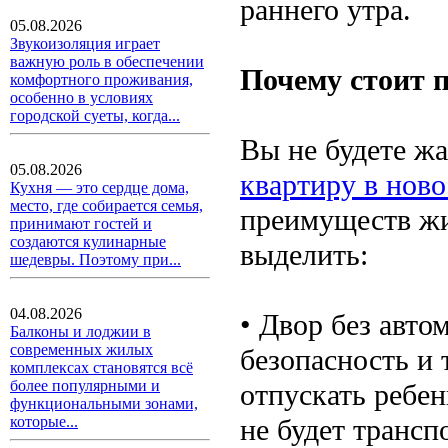
раннего утра.
05.08.2026
Звукоизоляция играет
важную роль в обеспечении
Почему стоит 
комфортного проживания,
особенно в условиях
городской суеты, когда...
Вы не будете ж
05.08.2026
квартиру в ново
Кухня — это сердце дома,
место, где собирается семья,
преимуществ жи
принимают гостей и
создаются кулинарные
выделить:
шедевры. Поэтому при...
04.08.2026
• Двор без авто
Балконы и лоджии в
современных жилых
безопасность и
комплексах становятся всё
более популярными и
отпускать ребен
функциональными зонами,
не будет трансп
которые...