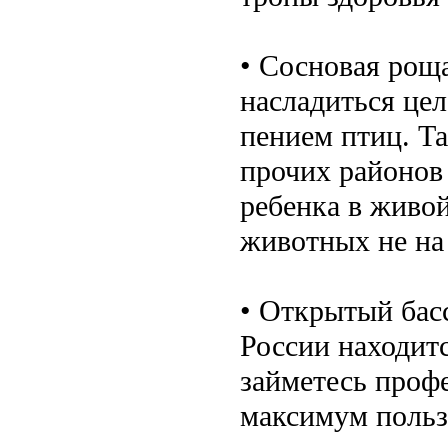
• Сосновая роща
насладиться це
пением птиц. Т
прочих районов
ребенка в живой
животных не на 
• Открытый бас
России находитс
займетесь проф
максимум польз