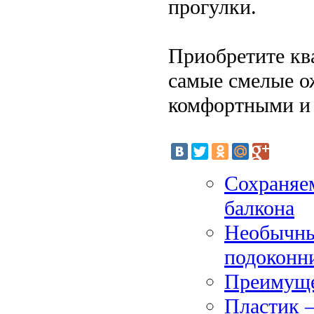
прогулки.
Приобретите кв
самые смелые о
комфортными и
Сохраняем
балкона
Необычны
подоконни
Преимуще
Пластик 