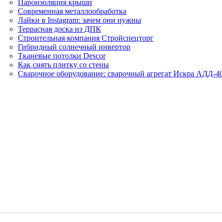
Пароизоляция крыши
Современная металлообработка
Лайки в Instagram: зачем они нужны
Террасная доска из ДПК
Строительная компания Стройспецторг
Гибридный солнечный инвертор
Тканевые потолки Descor
Как снять плитку со стены
Сварочное оборудование: сварочный агрегат Искра АДД-4