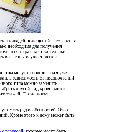
ёту площадей помещений. Это важная
лько необходима для получения
ительных затрат на строительные
ть все этапы осуществления
и этом могут использоваться уже
вать в зависимости от предпочтений
очного типа можно заменить
ыбрать другой вид кровельного
ту этажей. Также могут
ут иметь ряд особенностей. Это и
ний. Кроме этого к дому может быть
 с террасой
, которые могут быть