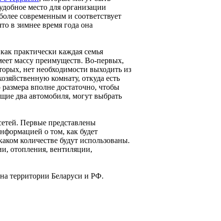
удобное место для организации
более современным и соответствует
то в зимнее время года она
к как практически каждая семья
меет массу преимуществ. Во-первых,
вторых, нет необходимости выходить из
хозяйственную комнату, откуда есть
 размера вполне достаточно, чтобы
ющие два автомобиля, могут выбрать
сетей. Первые представлены
нформацией о том, как будет
каком количестве будут использованы.
ии, отопления, вентиляции,
 на территории Беларуси и РФ.