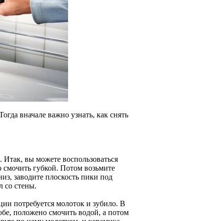
огда вначале важно узнать, как снять
 Итак, вы можете воспользоваться
 смочить губкой. Потом возьмите
низ, заводите плоскость пики под
 со стены.
ации потребуется молоток и зубило. В
собе, положено смочить водой, а потом