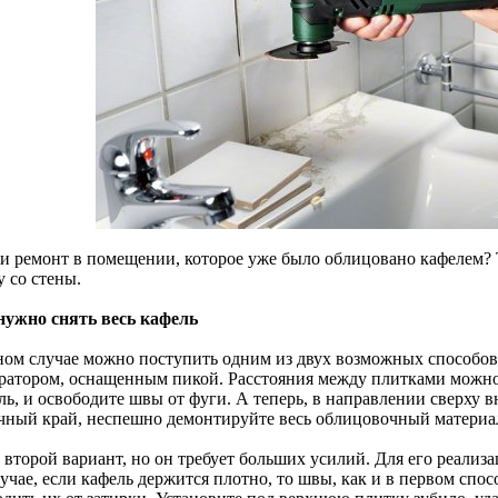
ли ремонт в помещении, которое уже было облицовано кафелем? Т
 со стены.
нужно снять весь кафель
ном случае можно поступить одним из двух возможных способов.
ратором, оснащенным пикой. Расстояния между плитками можно
ь, и освободите швы от фуги. А теперь, в направлении сверху в
чный край, неспешно демонтируйте весь облицовочный материал
 второй вариант, но он требует больших усилий. Для его реализ
учае, если кафель держится плотно, то швы, как и в первом спо