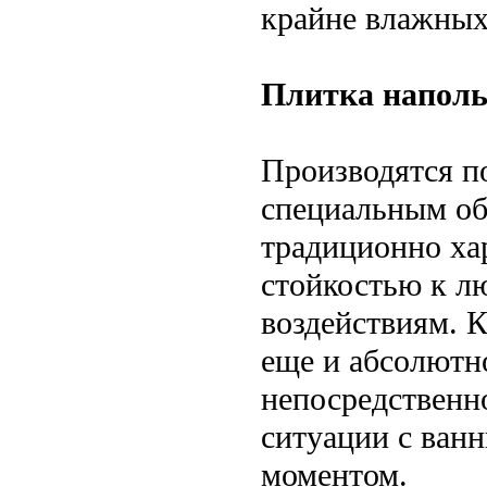
крайне влажных
Плитка наполь
Производятся п
специальным об
традиционно ха
стойкостью к 
воздействиям. К
еще и абсолютно
непосредственно
ситуации с ван
моментом.