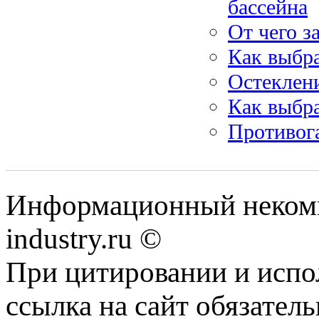
бассейна
От чего з
Как выбр
Остеклен
Как выбр
Противога
Информационный некомме
industry.ru ©
При цитировании и испо
ссылка на сайт обязатель