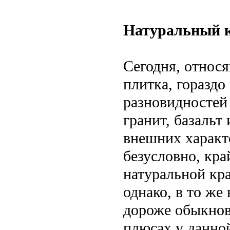
Натуральный 
Сегодня, относя
плитка, гораздо
разновидностей 
гранит, базальт
внешних характ
безусловно, кра
натуральной кра
однако, в то же
дороже обыкнов
плюсах у данной