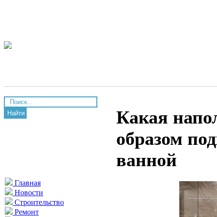
Какая напо
Найти
образом по
ванной
Главная
Новости
Строительство
Ремонт