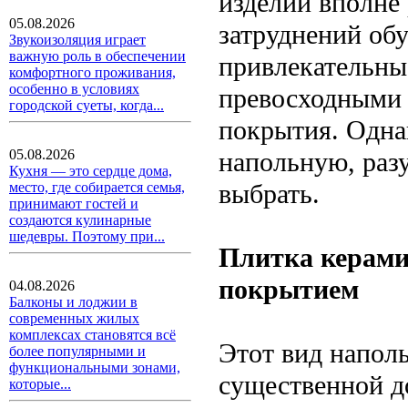
изделий вполне 
05.08.2026
затруднений обу
Звукоизоляция играет
важную роль в обеспечении
привлекательны
комфортного проживания,
особенно в условиях
превосходными 
городской суеты, когда...
покрытия. Однак
напольную, раз
05.08.2026
Кухня — это сердце дома,
выбрать.
место, где собирается семья,
принимают гостей и
создаются кулинарные
шедевры. Поэтому при...
Плитка керами
покрытием
04.08.2026
Балконы и лоджии в
современных жилых
комплексах становятся всё
Этот вид напол
более популярными и
функциональными зонами,
существенной д
которые...