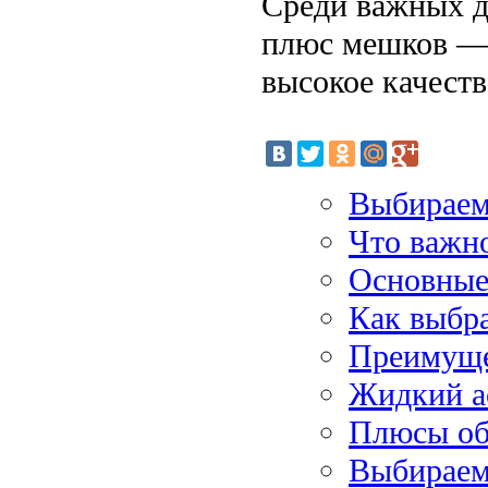
Среди важных д
плюс мешков — 
высокое качеств
Выбираем
Что важн
Основные
Как выбра
Преимуще
Жидкий а
Плюсы об
Выбираем