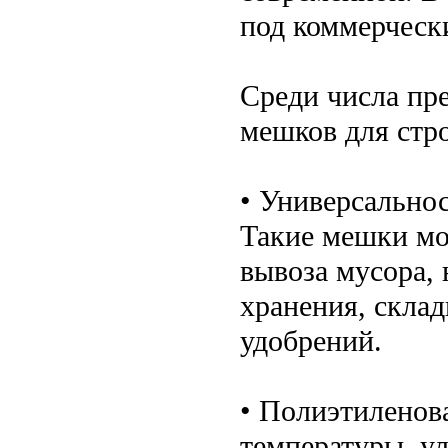
под коммерческ
Среди числа пр
мешков для стр
• Универсально
Такие мешки мог
вывоза мусора, 
хранения, скла
удобрений.
• Полиэтиленова
температуры, ул