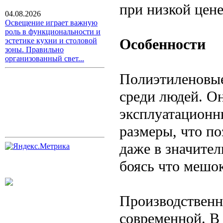
при низкой цене
04.08.2026
Освещение играет важную
роль в функциональности и
Особенности
эстетике кухни и столовой
зоны. Правильно
организованный свет...
Полиэтиленовы
среди людей. О
эксплуатационн
размеры, что по
даже в значител
боясь что мешок
Производственн
современной. В 