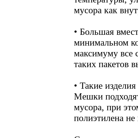
мусора как внут
• Большая вмес
минимальном ко
максимуму все 
таких пакетов в
• Такие издели
Мешки подходят
мусора, при это
полиэтилена не